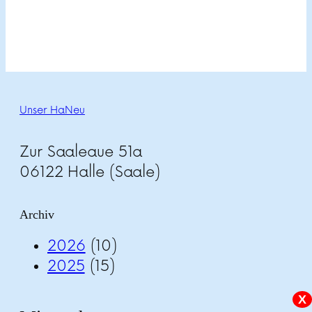
Unser HaNeu
Zur Saaleaue 51a
06122 Halle (Saale)
Archiv
2026
(10)
2025
(15)
X