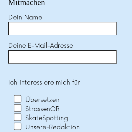
Mitmachen
Dein Name
Deine E-Mail-Adresse
Bitte lasse dieses Feld leer.
Ich interessiere mich für
Übersetzen
StrassenQR
SkateSpotting
Unsere-Redaktion