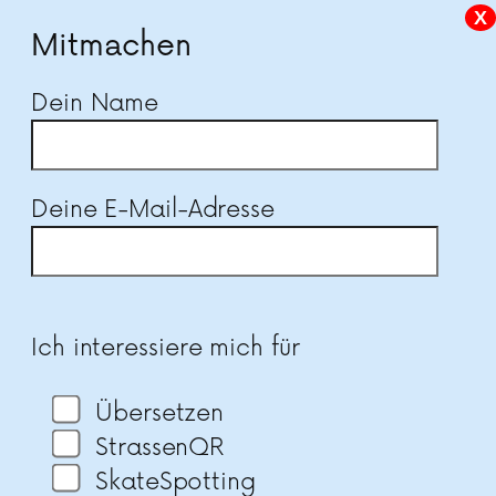
X
Mitmachen
Dein Name
Deine E-Mail-Adresse
Bitte lasse dieses Feld leer.
Ich interessiere mich für
Übersetzen
StrassenQR
SkateSpotting