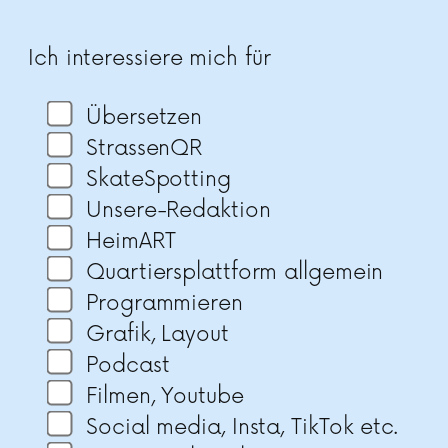
Bitte lasse dieses Feld leer.
Ich interessiere mich für
Übersetzen
StrassenQR
SkateSpotting
Unsere-Redaktion
HeimART
Quartiersplattform allgemein
Programmieren
Grafik, Layout
Podcast
Filmen, Youtube
Social media, Insta, TikTok etc.