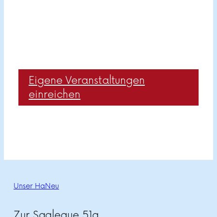
Eigene Veranstaltungen
einreichen
Unser HaNeu
Zur Saaleaue 51a