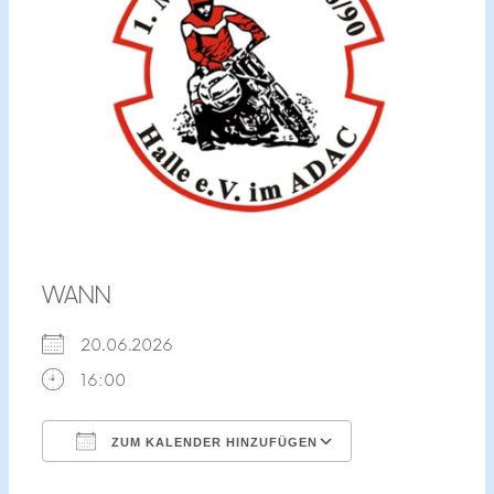
WANN
20.06.2026
16:00
ZUM KALENDER HINZUFÜGEN
ICS herunterladen
Google Kalend