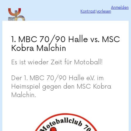
Zum
Anmelden
Kontrast
|
vorlesen
Inhalt
springen
1. MBC 70/90 Halle vs. MSC
Kobra Malchin
Es ist wieder Zeit für Motoball!
Der 1. MBC 70/90 Halle e.V. im
Heimspiel gegen den MSC Kobra
Malchin.