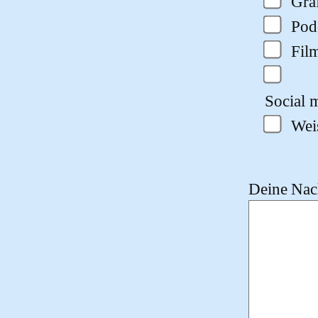
Gra
Pod
Fil
Social m
Wei
Deine Nach