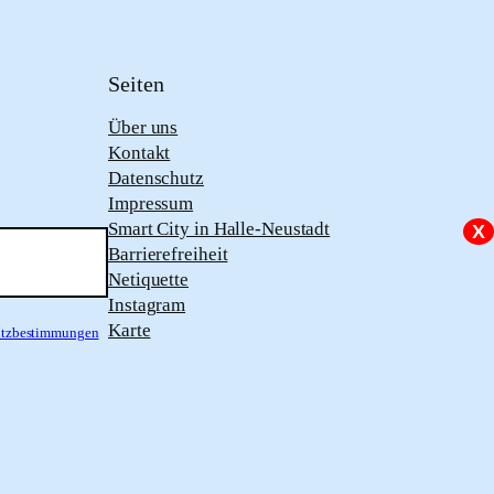
Seiten
Über uns
Kontakt
Datenschutz
Impressum
Smart City in Halle-Neustadt
X
Barrierefreiheit
Netiquette
Instagram
Karte
hutzbestimmungen