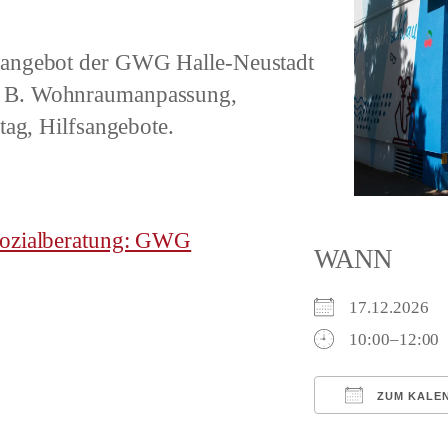
nsangebot der GWG Halle-Neustadt
. B. Wohnraumanpassung,
tag, Hilfsangebote.
 Sozialberatung: GWG
WANN
17.12.2026
10:00–12:00
ZUM KALE
ICS herunterl