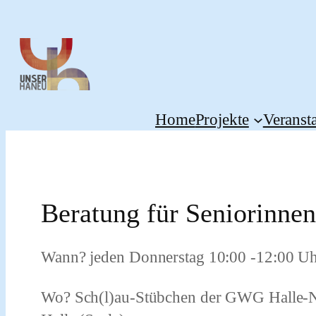
Zum
Inhalt
springen
Home
Projekte
Veranst
Beratung für Seniorinne
Wann? jeden Donnerstag 10:00 -12:00 U
Wo? Sch(l)au-Stübchen der GWG Halle-Ne