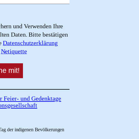
chern und Verwenden Ihre
lten Daten. Bitte bestätigen
re
Datenschutzerklärung
e
Netiquette
r Feier- und Gedenktage
onsgesellschaft
 Tag der indigenen Bevölkerungen