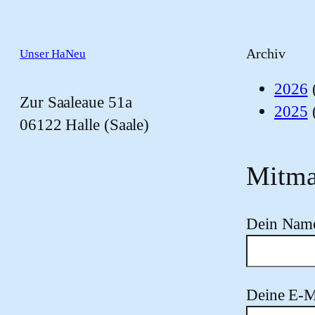
Archiv
Unser HaNeu
2026
Zur Saaleaue 51a
2025
06122 Halle (Saale)
Mitma
Dein Nam
Deine E-M