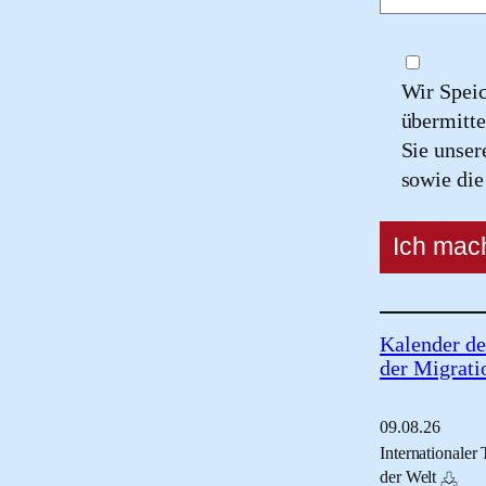
Wir Spei
übermitte
Sie unse
sowie di
Kalender de
der Migrati
09.
08.
26
Internationaler
der Welt