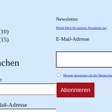
Newsletter
Melde Dich für unseren Newsletter an!
(10)
E-Mail-Adresse
(15)
chen
Hiermit akzeptiere ich die Datensc
e
ail-Adresse