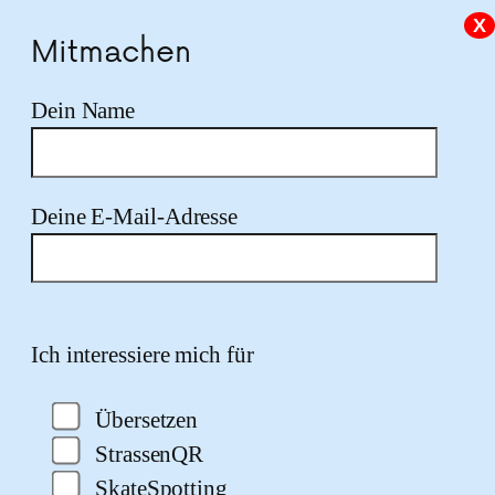
X
Mitmachen
Dein Name
Deine E-Mail-Adresse
Bitte lasse dieses Feld leer.
Ich interessiere mich für
Übersetzen
StrassenQR
SkateSpotting