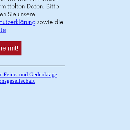
rmittelten Daten. Bitte
en Sie unsere
hutzerklärung
sowie die
tte
r Feier- und Gedenktage
onsgesellschaft
assyrischen Märtyrer:innen