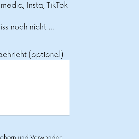
 media, Insta, TikTok
ss noch nicht …
chricht (optional)
ichern und Verwenden