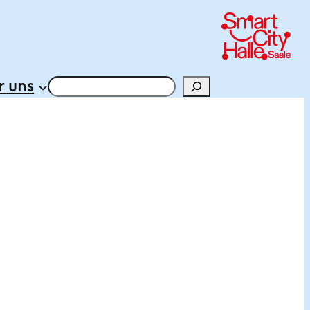
 uns
Suchen