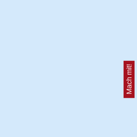
Mach mit!