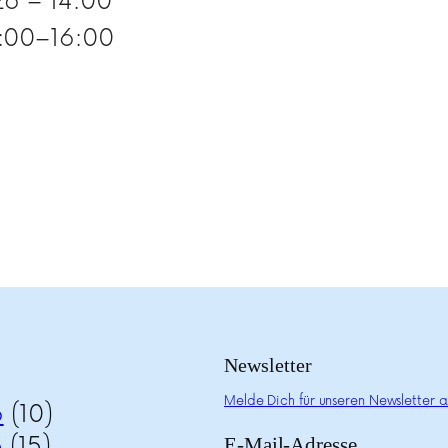
26 – 14:00
3:00–16:00
Newsletter
Melde Dich für unseren Newsletter a
6
(10)
5
(15)
E-Mail-Adresse