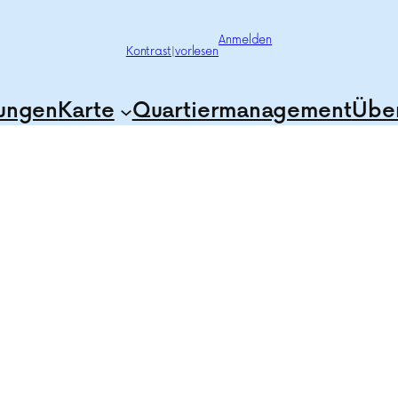
Anmelden
Kontrast
|
vorlesen
tungen
Karte
Quartiermanagement
Über