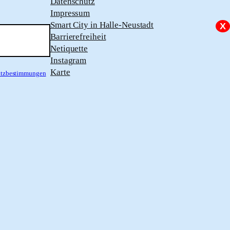
Datenschutz
Impressum
Smart City in Halle-Neustadt
X
Barrierefreiheit
Netiquette
Instagram
Karte
hutzbestimmungen