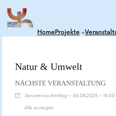
Zum
Inhalt
springen
Home
Projekte
Veranstal
Natur & Umwelt
NÄCHSTE VERANSTALTUNG
Seniorennachmittag
– 06.08.2026 – 14:00
Alle anzeigen