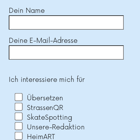
Dein Name
Deine E-Mail-Adresse
Bitte lasse dieses Feld leer.
Ich interessiere mich für
Übersetzen
StrassenQR
SkateSpotting
Unsere-Redaktion
HeimART