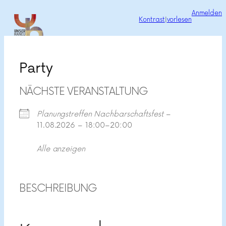
Zum
Anmelden
Kontrast
|
vorlesen
Inhalt
springen
Party
NÄCHSTE VERANSTALTUNG
Planungstreffen Nachbarschaftsfest
–
11.08.2026 – 18:00–20:00
Alle anzeigen
BESCHREIBUNG