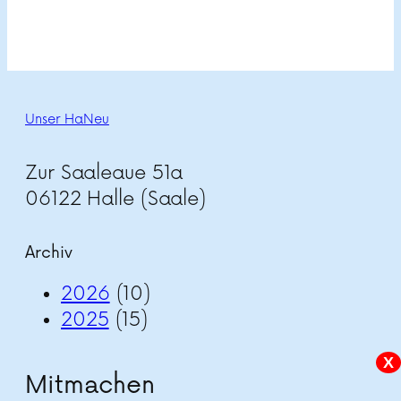
Unser HaNeu
Zur Saaleaue 51a
06122 Halle (Saale)
Archiv
2026
(10)
2025
(15)
X
Mitmachen