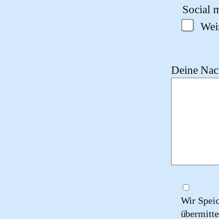
Social m
Wei
Deine Nach
Wir Spei
übermitte