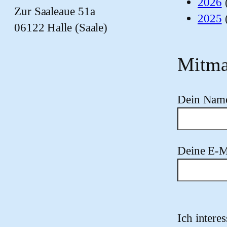
2026
Zur Saaleaue 51a
2025
06122 Halle (Saale)
Mitma
Dein Nam
Deine E-M
Bitte lasse
Ich intere