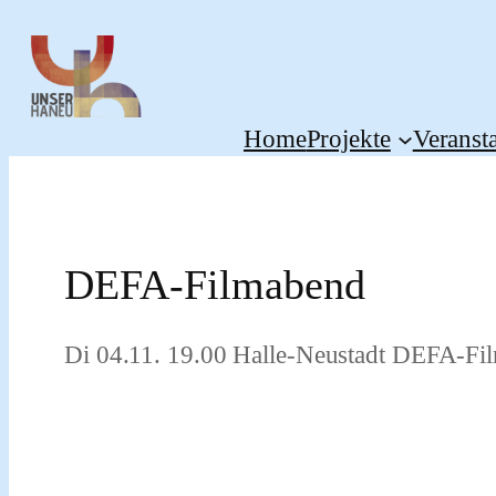
Zum
Inhalt
springen
Home
Projekte
Veranst
DEFA-Filmabend
Di 04.11. 19.00 Halle-Neustadt DEFA-Fi