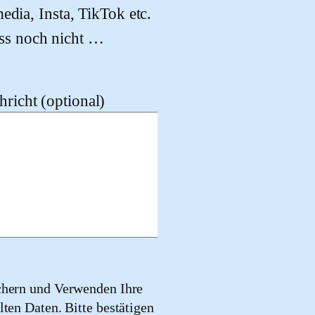
edia, Insta, TikTok etc.
ss noch nicht …
richt (optional)
chern und Verwenden Ihre
lten Daten. Bitte bestätigen