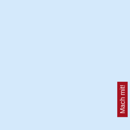
Mach mit!