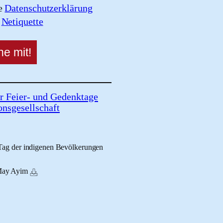
re
Datenschutzerklärung
e
Netiquette
r Feier- und Gedenktage
onsgesellschaft
 Tag der indigenen Bevölkerungen
May Ayim