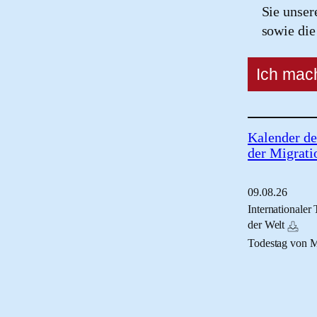
Sie unse
sowie di
Kalender de
der Migrati
09.
08.
26
Internationaler
der Welt
Todestag von 