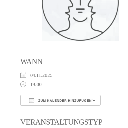
WANN
04.11.2025
19:00
ZUM KALENDER HINZUFÜGEN
ICS herunterladen
Google Ka
VERANSTALTUNGSTYP