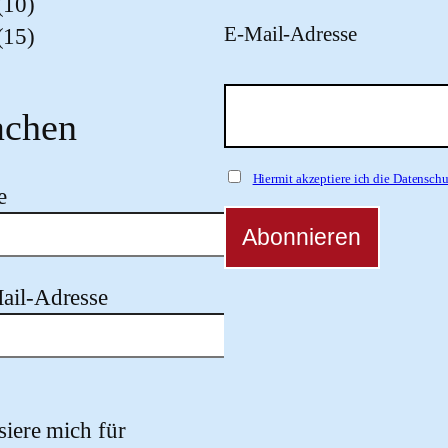
(10)
E-Mail-Adresse
(15)
chen
Hiermit akzeptiere ich die Datensc
e
ail-Adresse
 dieses Feld leer.
ssiere mich für