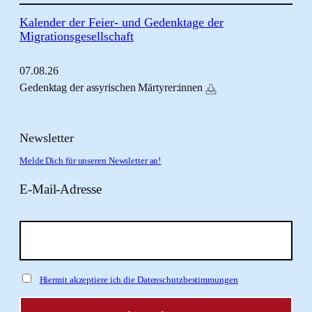
Kalender der Feier- und Gedenktage der
Migrationsgesellschaft
07.
08.
26
Gedenktag der assyrischen Märtyrer:innen
Newsletter
Melde Dich für unseren Newsletter an!
E-Mail-Adresse
Hiermit akzeptiere ich die Datenschutzbestimmungen