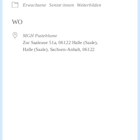
Erwachsene
Senior:innen
Weiterbilden
WO
MGH Pusteblume
Zur Saaleaue 51a, 06122 Halle (Saale),
Halle (Saale), Sachsen-Anhalt, 06122