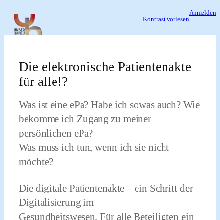
Zum
Anmelden
Kontrast
|
vorlesen
Inhalt
springen
Die elektronische Patientenakte
für alle!?
Was ist eine ePa? Habe ich sowas auch? Wie
bekomme ich Zugang zu meiner
persönlichen ePa?
Was muss ich tun, wenn ich sie nicht
möchte?
Die digitale Patientenakte – ein Schritt der
Digitalisierung im
Gesundheitswesen. Für alle Beteiligten ein