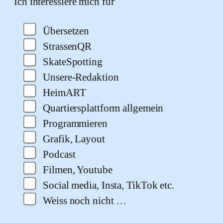
Ich interessiere mich für
Übersetzen
StrassenQR
SkateSpotting
Unsere-Redaktion
HeimART
Quartiersplattform allgemein
Programmieren
Grafik, Layout
Podcast
Filmen, Youtube
Social media, Insta, TikTok etc.
Weiss noch nicht …