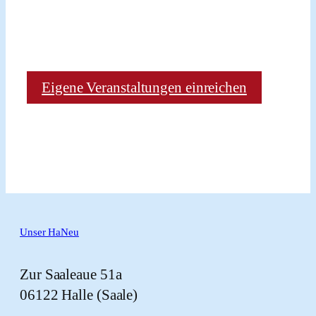
Eigene Veranstaltungen einreichen
Unser HaNeu
Zur Saaleaue 51a
06122 Halle (Saale)