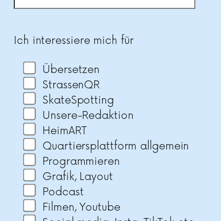
Bitte lasse dieses Feld leer.
Ich interessiere mich für
Übersetzen
StrassenQR
SkateSpotting
Unsere-Redaktion
HeimART
Quartiersplattform allgemein
Programmieren
Grafik, Layout
Podcast
Filmen, Youtube