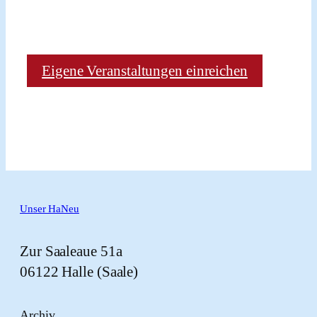
Eigene Veranstaltungen einreichen
Unser HaNeu
Zur Saaleaue 51a
06122 Halle (Saale)
Archiv