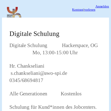
Zum
Anmelden
Kontrast
|
vorlesen
Inhalt
springen
Digitale Schulung
Digitale Schulung Hackerspace, OG
Mo, 13:00-15:00 Uhr
Hr. Chankseliani
s.
chankseliani@awo-spi.de
0345/68694817
Alle Generationen Kostenlos
Schulung für Kund*innen des Jobcenters.