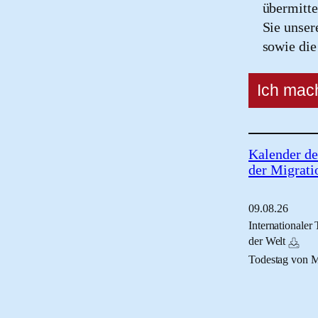
übermitte
Sie unse
sowie di
Kalender de
der Migrati
09.
08.
26
Internationaler
der Welt
Todestag von 