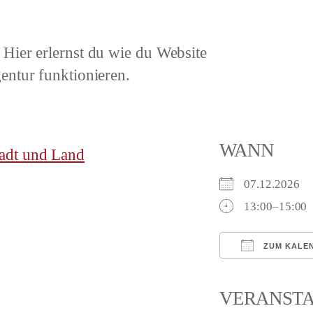
Hier erlernst du wie du Website
entur funktionieren.
WANN
adt und Land
07.12.2026
13:00–15:00
ZUM KALE
ICS herunterl
VERANST