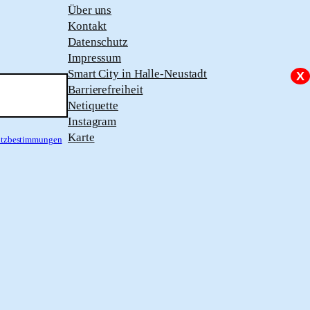
Über uns
Kontakt
Datenschutz
Impressum
Smart City in Halle-Neustadt
X
Barrierefreiheit
Netiquette
Instagram
Karte
hutzbestimmungen