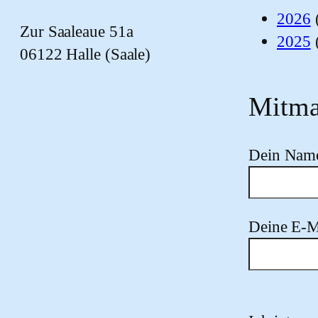
2026
Zur Saaleaue 51a
2025
06122 Halle (Saale)
Mitma
Dein Nam
Deine E-M
Bitte lasse