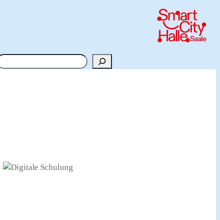
Suchen