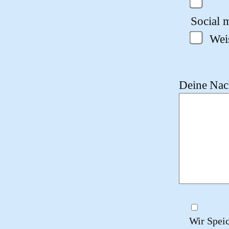
Social m
Wei
Deine Nach
Wir Spei