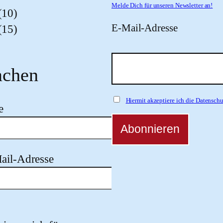
Melde Dich für unseren Newsletter an!
(10)
E-Mail-Adresse
(15)
chen
Hiermit akzeptiere ich die Datensc
e
ail-Adresse
 dieses Feld leer.