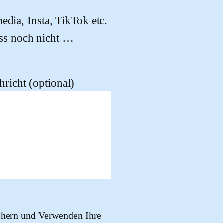
edia, Insta, TikTok etc.
ss noch nicht …
richt (optional)
chern und Verwenden Ihre