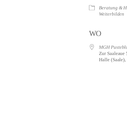
Beratung & Hi
Weiterbilden
WO
MGH Pustebl
Zur Saaleaue 
Halle (Saale)