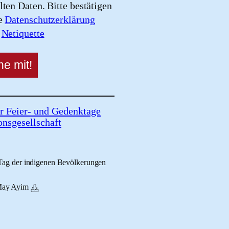
lten Daten. Bitte bestätigen
re
Datenschutzerklärung
e
Netiquette
r Feier- und Gedenktage
onsgesellschaft
 Tag der indigenen Bevölkerungen
May Ayim