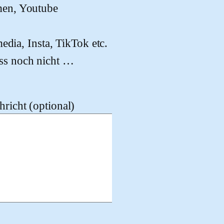
men, Youtube
edia, Insta, TikTok etc.
ss noch nicht …
richt (optional)