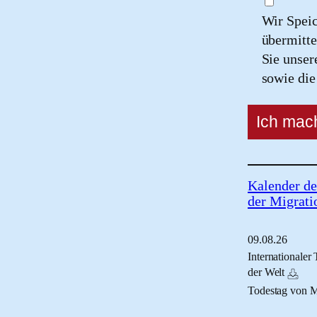
Wir Spei
übermitte
Sie unse
sowie di
Kalender de
der Migrati
09.
08.
26
Internationaler
der Welt
Todestag von 