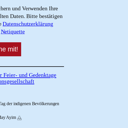
chern und Verwenden Ihre
lten Daten. Bitte bestätigen
re
Datenschutzerklärung
e
Netiquette
r Feier- und Gedenktage
onsgesellschaft
 Tag der indigenen Bevölkerungen
May Ayim