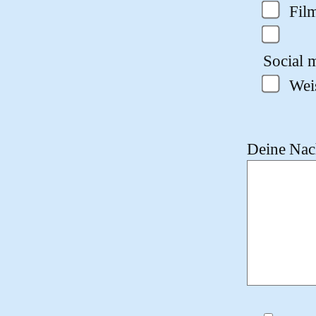
Fil
Social m
Wei
Deine Nach