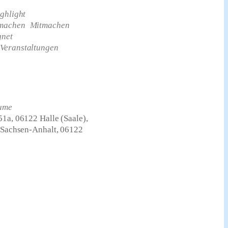
ghlight
tmachen
Mitmachen
gnet
Veranstaltungen
ume
51a, 06122 Halle (Saale),
, Sachsen-Anhalt, 06122