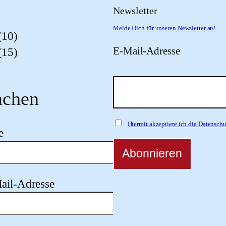
Newsletter
Melde Dich für unseren Newsletter an!
(10)
E-Mail-Adresse
(15)
chen
Hiermit akzeptiere ich die Datensc
e
ail-Adresse