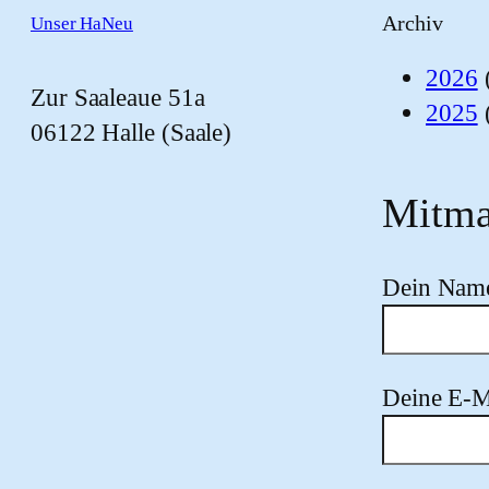
Archiv
Unser HaNeu
2026
Zur Saaleaue 51a
2025
06122 Halle (Saale)
Mitma
Dein Nam
Deine E-M