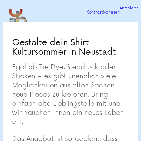
Zum
Anmelden
Kontrast
|
vorlesen
Inhalt
springen
Gestalte dein Shirt –
Kultursommer in Neustadt
Egal ob Tie Dye, Siebdruck oder
Sticken – es gibt unendlich viele
Möglichkeiten aus alten Sachen
neue Pieces zu kreieren. Bring
einfach alte Lieblingsteile mit und
wir hauchen ihnen ein neues Leben
ein.
Das Angebot ist so geplant, dass