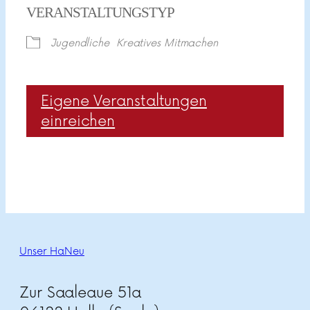
VERANSTALTUNGSTYP
Jugendliche
Kreatives Mitmachen
Eigene Veranstaltungen
einreichen
Unser HaNeu
Zur Saaleaue 51a