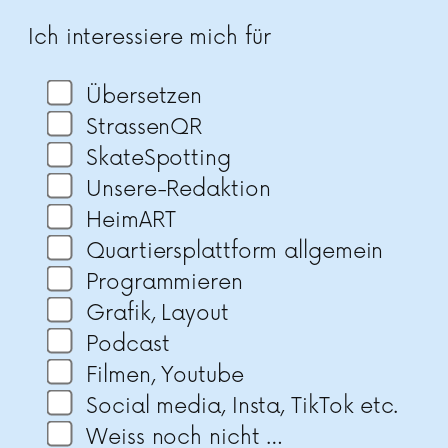
Bitte lasse dieses Feld leer.
Ich interessiere mich für
Übersetzen
StrassenQR
SkateSpotting
Unsere-Redaktion
HeimART
Quartiersplattform allgemein
Programmieren
Grafik, Layout
Podcast
Filmen, Youtube
Social media, Insta, TikTok etc.
Weiss noch nicht …