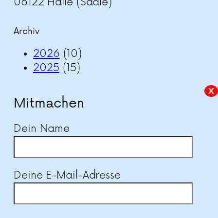
06122 Halle (Saale)
Archiv
2026
(10)
2025
(15)
X
Mitmachen
Dein Name
Deine E-Mail-Adresse