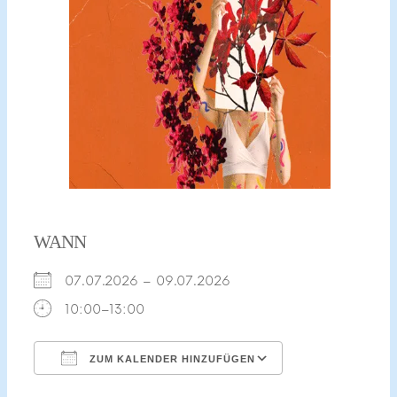
WANN
07.07.2026 – 09.07.2026
10:00–13:00
ZUM KALENDER HINZUFÜGEN
ICS herunterladen
Google Kalend