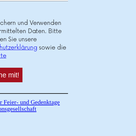
ichern und Verwenden
rmittelten Daten. Bitte
en Sie unsere
hutzerklärung
sowie die
tte
r Feier- und Gedenktage
onsgesellschaft
assyrischen Märtyrer:innen