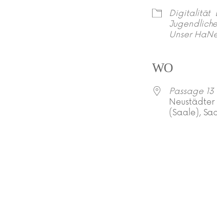
Digitalität
Jugendlich
Unser HaNe
WO
Passage 13
Neustädter 
(Saale), Sa