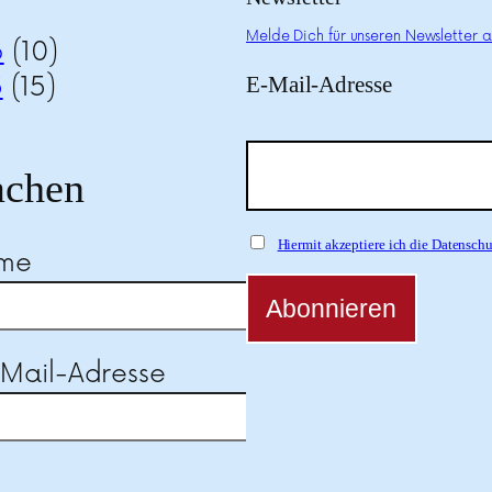
Melde Dich für unseren Newsletter a
6
(10)
5
(15)
E-Mail-Adresse
chen
Hiermit akzeptiere ich die Datensc
ame
-Mail-Adresse
se dieses Feld leer.