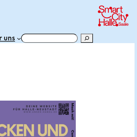
 uns
Suchen