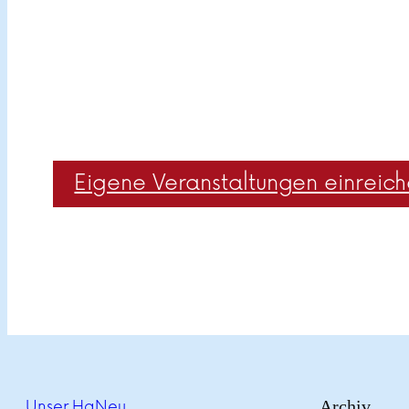
Eigene Veranstaltungen einreic
Archiv
Unser HaNeu