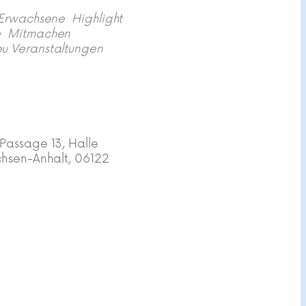
Erwachsene
Highlight
e
Mitmachen
u Veranstaltungen
Passage 13, Halle
chsen-Anhalt, 06122