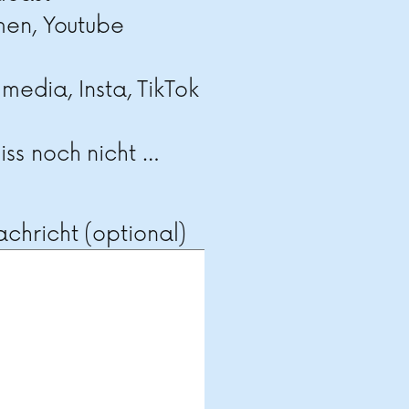
men, Youtube
 media, Insta, TikTok
ss noch nicht …
chricht (optional)