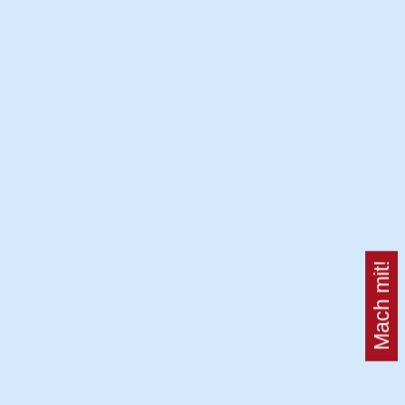
Mach mit!