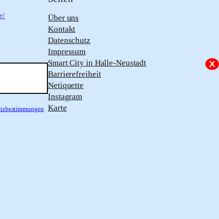
n!
Über uns
Kontakt
Datenschutz
Impressum
Smart City in Halle-Neustadt
X
Barrierefreiheit
Netiquette
Instagram
Karte
hutzbestimmungen