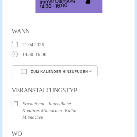
WANN
21.04.2026
14:30–16:00
ZUM KALENDER HINZUFÜGEN
ICS herunterladen
Google Kalender
VERANSTALTUNGSTYP
Erwachsene
Jugendliche
Kreatives Mitmachen
Kultur
Mitmachen
WO