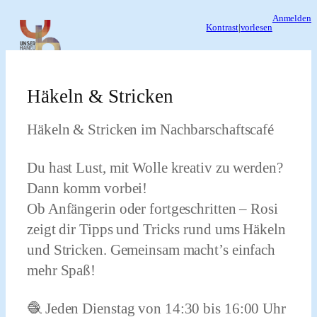
Zum
Anmelden
Kontrast
|
vorlesen
Inhalt
springen
Häkeln & Stricken
Häkeln & Stricken im Nachbarschaftscafé
Du hast Lust, mit Wolle kreativ zu werden?
Dann komm vorbei!
Ob Anfängerin oder fortgeschritten – Rosi
zeigt dir Tipps und Tricks rund ums Häkeln
und Stricken. Gemeinsam macht’s einfach
mehr Spaß!
🧶 Jeden Dienstag von 14:30 bis 16:00 Uhr