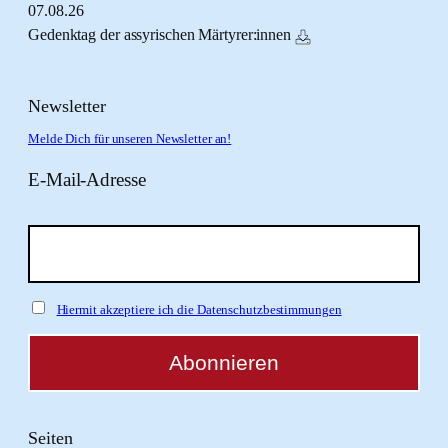
07.
08.
26
Gedenktag der assyrischen Märtyrer:innen
Newsletter
Melde Dich für unseren Newsletter an!
E-Mail-Adresse
Hiermit akzeptiere ich die Datenschutzbestimmungen
Seiten