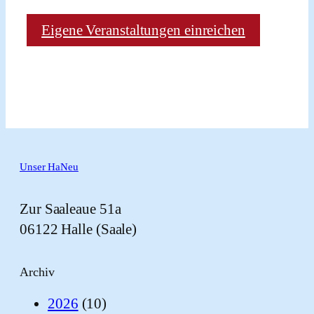
Eigene Veranstaltungen einreichen
Unser HaNeu
Zur Saaleaue 51a
06122 Halle (Saale)
Archiv
2026
(10)