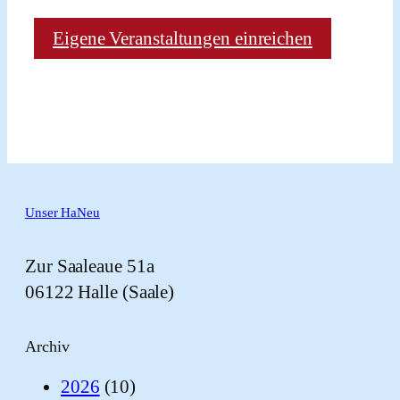
Eigene Veranstaltungen einreichen
Unser HaNeu
Zur Saaleaue 51a
06122 Halle (Saale)
Archiv
2026
(10)