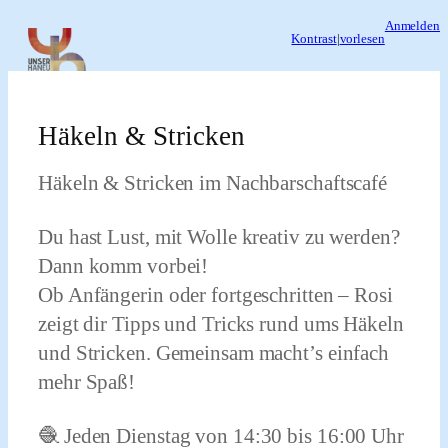
Zum
Anmelden
Kontrast
|
vorlesen
Inhalt
springen
Häkeln & Stricken
Häkeln & Stricken im Nachbarschaftscafé
Du hast Lust, mit Wolle kreativ zu werden?
Dann komm vorbei!
Ob Anfängerin oder fortgeschritten – Rosi
zeigt dir Tipps und Tricks rund ums Häkeln
und Stricken. Gemeinsam macht’s einfach
mehr Spaß!
🧶 Jeden Dienstag von 14:30 bis 16:00 Uhr