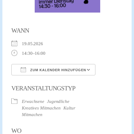
WANN
19.05.2026
14:30–16:00
ZUM KALENDER HINZUFÜGEN
ICS herunterladen
Google Kalender
VERANSTALTUNGSTYP
Erwachsene
Jugendliche
Kreatives Mitmachen
Kultur
Mitmachen
WO