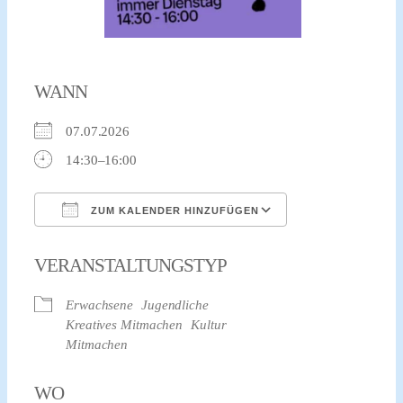
WANN
07.07.2026
14:30–16:00
ZUM KALENDER HINZUFÜGEN
ICS herunterladen
Google Kalender
VERANSTALTUNGSTYP
Erwachsene
Jugendliche
Kreatives Mitmachen
Kultur
Mitmachen
WO