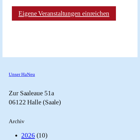
Eigene Veranstaltungen einreichen
Unser HaNeu
Zur Saaleaue 51a
06122 Halle (Saale)
Archiv
2026
(10)