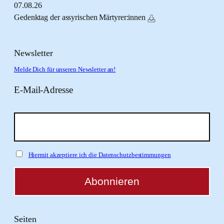
07.
08.
26
Gedenktag der assyrischen Märtyrer:innen
Newsletter
Melde Dich für unseren Newsletter an!
E-Mail-Adresse
Hiermit akzeptiere ich die Datenschutzbestimmungen
Seiten