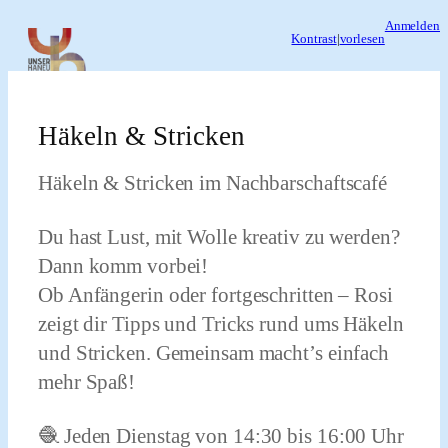
Zum
Anmelden
Kontrast
|
vorlesen
Inhalt
springen
Häkeln & Stricken
Häkeln & Stricken im Nachbarschaftscafé
Du hast Lust, mit Wolle kreativ zu werden?
Dann komm vorbei!
Ob Anfängerin oder fortgeschritten – Rosi
zeigt dir Tipps und Tricks rund ums Häkeln
und Stricken. Gemeinsam macht’s einfach
mehr Spaß!
🧶 Jeden Dienstag von 14:30 bis 16:00 Uhr