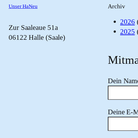
Archiv
Unser HaNeu
2026
Zur Saaleaue 51a
2025
06122 Halle (Saale)
Mitma
Dein Nam
Deine E-M