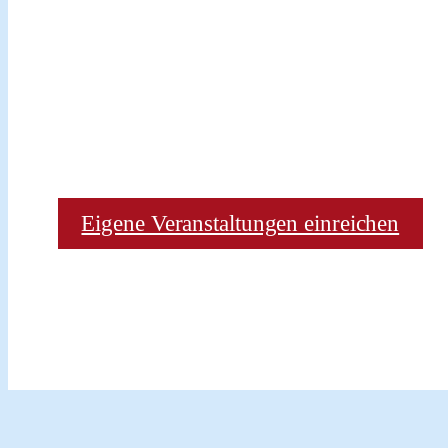
Eigene Veranstaltungen einreichen