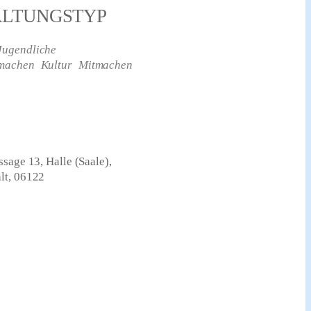
ALTUNGSTYP
Jugendliche
tmachen
Kultur
Mitmachen
sage 13, Halle (Saale),
lt, 06122