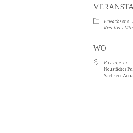
VERANST
Erwachsene
Kreatives Mi
WO
Passage 13
Neustädter Pas
Sachsen-Anha