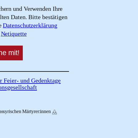
chern und Verwenden Ihre
lten Daten. Bitte bestätigen
re
Datenschutzerklärung
e
Netiquette
r Feier- und Gedenktage
onsgesellschaft
assyrischen Märtyrer:innen