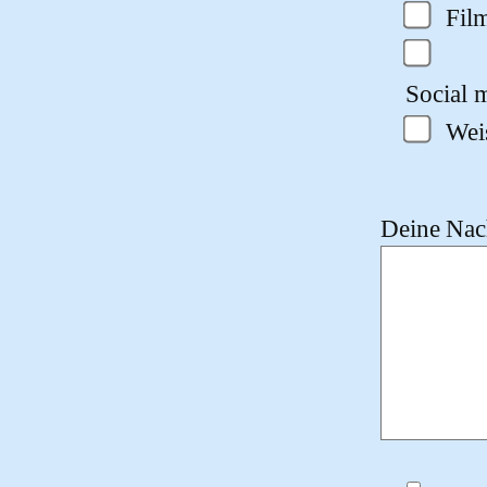
Fil
Social m
Wei
Deine Nach