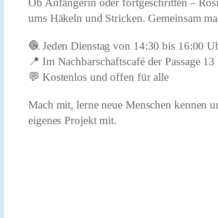
Ob Anfängerin oder fortgeschritten – Rosi
ums Häkeln und Stricken. Gemeinsam mac
🧶 Jeden Dienstag von 14:30 bis 16:00 U
📍 Im Nachbarschaftscafé der Passage 13
💬 Kostenlos und offen für alle
Mach mit, lerne neue Menschen kennen un
eigenes Projekt mit.