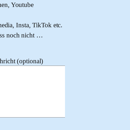
men, Youtube
edia, Insta, TikTok etc.
ss noch nicht …
richt (optional)