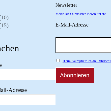
Newsletter
Melde Dich für unseren Newsletter an!
(10)
E-Mail-Adresse
(15)
chen
Hiermit akzeptiere ich die Datensc
e
ail-Adresse