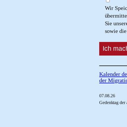
Wir Spei
übermitte
Sie unse
sowie di
Kalender de
der Migrati
07.
08.
26
Gedenktag der 