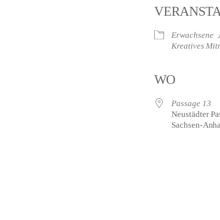
VERANST
Erwachsene
Kreatives Mi
WO
Passage 13
Neustädter Pas
Sachsen-Anha