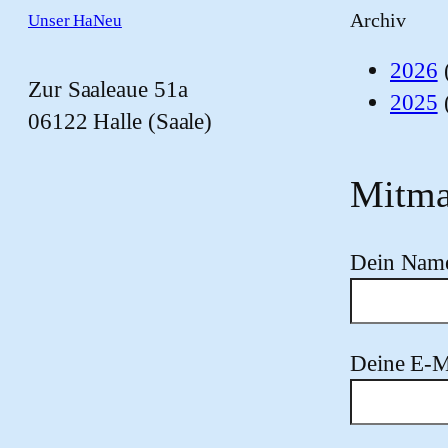
Archiv
Unser HaNeu
2026
Zur Saaleaue 51a
2025
06122 Halle (Saale)
Mitma
Dein Nam
Deine E-M