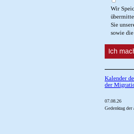
Wir Spei
übermitte
Sie unse
sowie di
Kalender de
der Migrati
07.
08.
26
Gedenktag der 