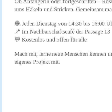
Ob Anfängerin oder fortgeschritten – Rosi
ums Häkeln und Stricken. Gemeinsam mac
🧶 Jeden Dienstag von 14:30 bis 16:00 U
📍 Im Nachbarschaftscafé der Passage 13
💬 Kostenlos und offen für alle
Mach mit, lerne neue Menschen kennen un
eigenes Projekt mit.