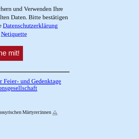
chern und Verwenden Ihre
lten Daten. Bitte bestätigen
re
Datenschutzerklärung
e
Netiquette
r Feier- und Gedenktage
onsgesellschaft
assyrischen Märtyrer:innen