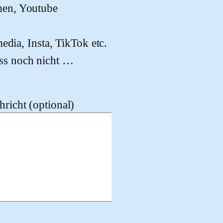
men, Youtube
edia, Insta, TikTok etc.
ss noch nicht …
richt (optional)