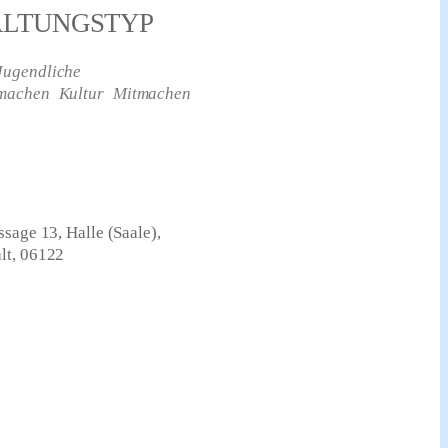
ALTUNGSTYP
Jugendliche
tmachen
Kultur
Mitmachen
sage 13, Halle (Saale),
lt, 06122