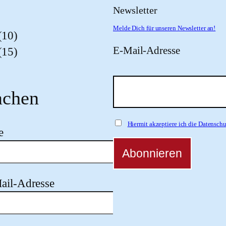
Newsletter
Melde Dich für unseren Newsletter an!
(10)
E-Mail-Adresse
(15)
chen
Hiermit akzeptiere ich die Datensc
e
ail-Adresse