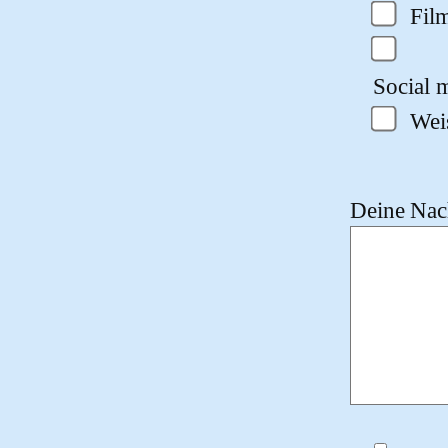
Fil
Social m
Wei
Deine Nach