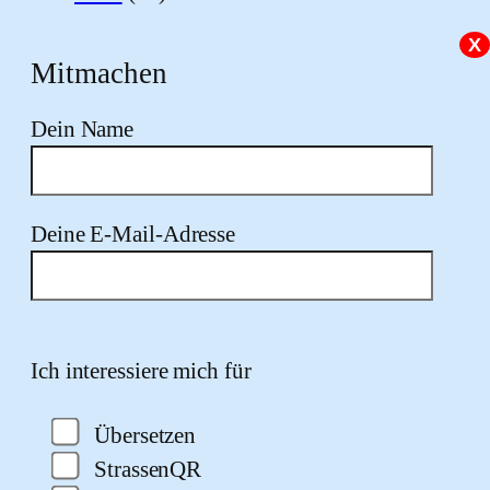
X
Mitmachen
Dein Name
Deine E-Mail-Adresse
Bitte lasse dieses Feld leer.
Ich interessiere mich für
Übersetzen
StrassenQR