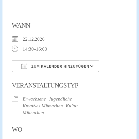
WANN
22.12.2026
14:30–16:00
ZUM KALENDER HINZUFÜGEN
ICS herunterladen
Google Kalender
VERANSTALTUNGSTYP
Erwachsene
Jugendliche
Kreatives Mitmachen
Kultur
Mitmachen
WO