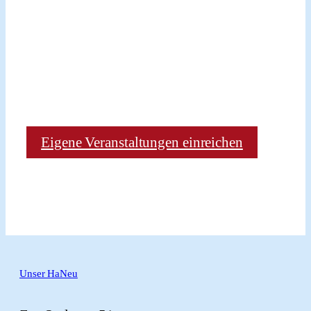
Eigene Veranstaltungen einreichen
Unser HaNeu