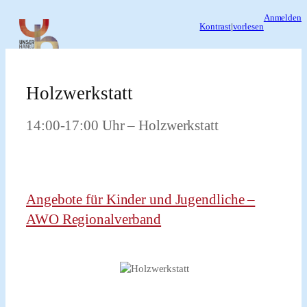
Zum
Anmelden
Kontrast
|
vorlesen
Inhalt
springen
Holzwerkstatt
14:00-17:00 Uhr – Holzwerkstatt
Angebote für Kinder und Jugendliche –
AWO Regionalverband