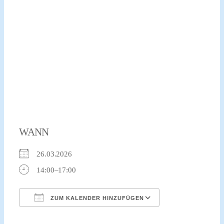
WANN
26.03.2026
14:00–17:00
ZUM KALENDER HINZUFÜGEN
ICS herunterladen
Google Kalender