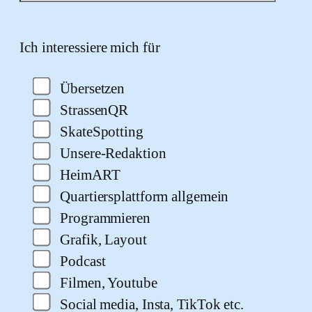
Bitte lasse dieses Feld leer.
Ich interessiere mich für
Übersetzen
StrassenQR
SkateSpotting
Unsere-Redaktion
HeimART
Quartiersplattform allgemein
Programmieren
Grafik, Layout
Podcast
Filmen, Youtube
Social media, Insta, TikTok etc.