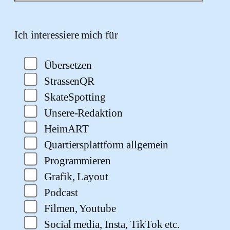
Bitte lasse dieses Feld leer.
Ich interessiere mich für
Übersetzen
StrassenQR
SkateSpotting
Unsere-Redaktion
HeimART
Quartiersplattform allgemein
Programmieren
Grafik, Layout
Podcast
Filmen, Youtube
Social media, Insta, TikTok etc.