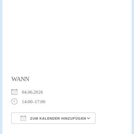
WANN
04.06.2026
14:00–17:00
ZUM KALENDER HINZUFÜGEN
ICS herunterladen
Google Kalender