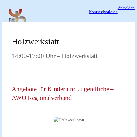
Zum
Anmelden
Kontrast
|
vorlesen
Inhalt
springen
Holzwerkstatt
14:00-17:00 Uhr – Holzwerkstatt
Angebote für Kinder und Jugendliche –
AWO Regionalverband