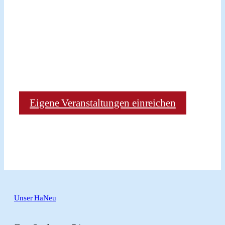
Eigene Veranstaltungen einreichen
Unser HaNeu