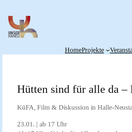
Zum
Inhalt
springen
Home
Projekte
Veranst
Hütten sind für alle da 
KüFA, Film & Diskussion in Halle-Neust
23.01. | ab 17 Uhr