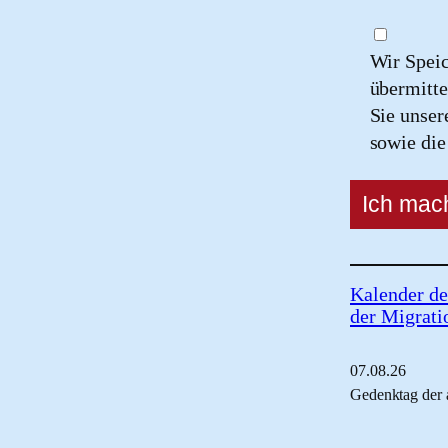
Wir Spei
übermitte
Sie unse
sowie di
Kalender de
der Migrati
07.
08.
26
Gedenktag der 