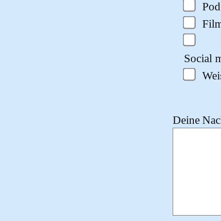
Pod
Fil
Social m
Wei
Deine Nach