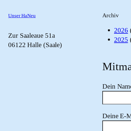
Archiv
Unser HaNeu
2026
Zur Saaleaue 51a
2025
06122 Halle (Saale)
Mitma
Dein Nam
Deine E-M