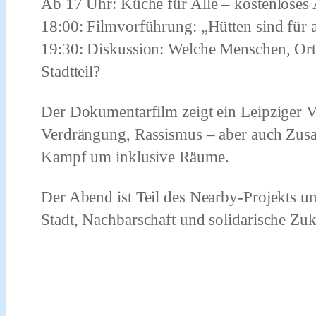
Ab 17 Uhr: Küche für Alle – kostenloses
18:00: Filmvorführung: „Hütten sind für a
19:30: Diskussion: Welche Menschen, Orte
Stadtteil?
Der Dokumentarfilm zeigt ein Leipziger Vi
Verdrängung, Rassismus – aber auch Zus
Kampf um inklusive Räume.
Der Abend ist Teil des Nearby-Projekts u
Stadt, Nachbarschaft und solidarische Z