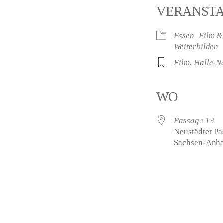
VERANST
Essen
Film &
Weiterbilden
Film
,
Halle-N
WO
Passage 13
Neustädter Pas
Sachsen-Anha