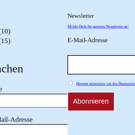
Newsletter
Melde Dich für unseren Newsletter an!
(10)
E-Mail-Adresse
(15)
chen
Hiermit akzeptiere ich die Datensc
e
ail-Adresse