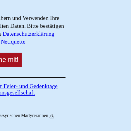
chern und Verwenden Ihre
lten Daten. Bitte bestätigen
re
Datenschutzerklärung
e
Netiquette
r Feier- und Gedenktage
onsgesellschaft
assyrischen Märtyrer:innen