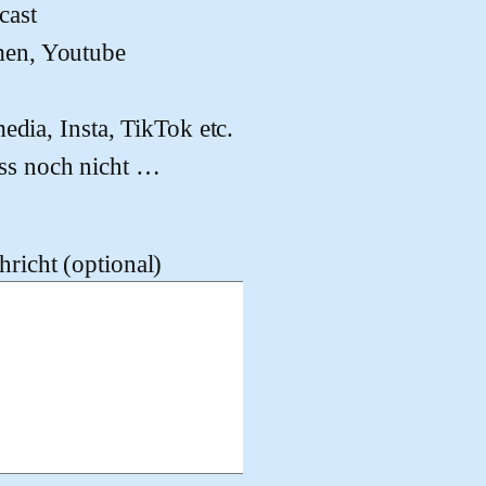
cast
men, Youtube
edia, Insta, TikTok etc.
ss noch nicht …
richt (optional)