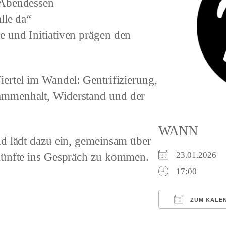
 Abendessen
lle da“
 und Initiativen prägen den
ertel im Wandel: Gentrifizierung,
ammenhalt, Widerstand und der
WANN
nd lädt dazu ein, gemeinsam über
ukünfte ins Gespräch zu kommen.
23.01.2026
17:00
ZUM KALE
ICS herunterl