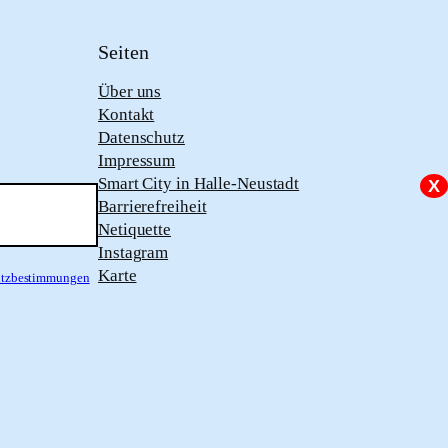
Seiten
Über uns
Kontakt
Datenschutz
Impressum
Smart City in Halle-Neustadt
X
Barrierefreiheit
Netiquette
Instagram
Karte
hutzbestimmungen