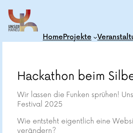
Zum
Inhalt
springen
Home
Projekte
Veranstal
Hackathon beim Silbe
Wir lassen die Funken sprühen! U
Festival 2025
Wie entsteht eigentlich eine Webs
verändern?