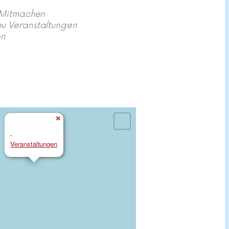
Mitmachen
u Veranstaltungen
en
×
-
Veranstaltungen