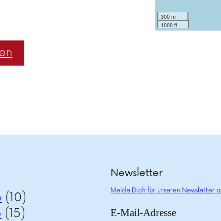
300 m
1000 ft
hen
Newsletter
Melde Dich für unseren Newsletter a
6
(10)
5
(15)
E-Mail-Adresse