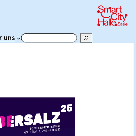
 uns
Suchen