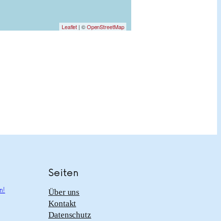
Leaflet
| ©
OpenStreetMap
Seiten
n!
Über uns
Kontakt
Datenschutz