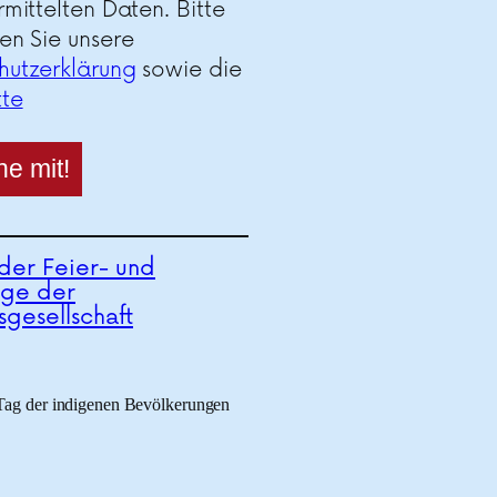
rmittelten Daten. Bitte
en Sie unsere
hutzerklärung
sowie die
tte
der Feier- und
ge der
sgesellschaft
 Tag der indigenen Bevölkerungen
May Ayim