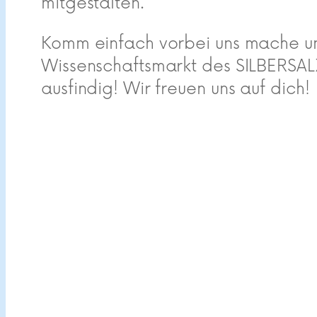
mitgestalten.
Komm einfach vorbei uns mache un
Wissenschaftsmarkt des SILBERSALZ
ausfindig! Wir freuen uns auf dich!