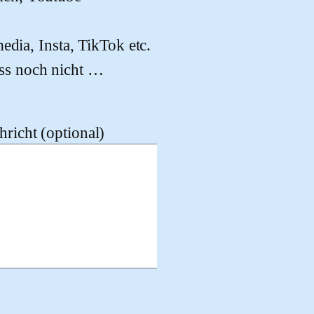
edia, Insta, TikTok etc.
ss noch nicht …
richt (optional)