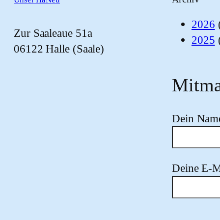
2026
Zur Saaleaue 51a
2025
06122 Halle (Saale)
Mitma
Dein Nam
Deine E-M
Bitte lasse