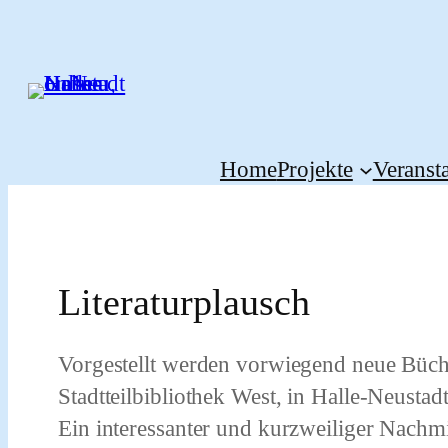
Zum
Inhalt
springen
Home
Projekte
Veranst
Literaturplausch
Vorgestellt werden vorwiegend neue Büch
Stadtteilbibliothek West, in Halle-Neustadt
Ein interessanter und kurzweiliger Nachm