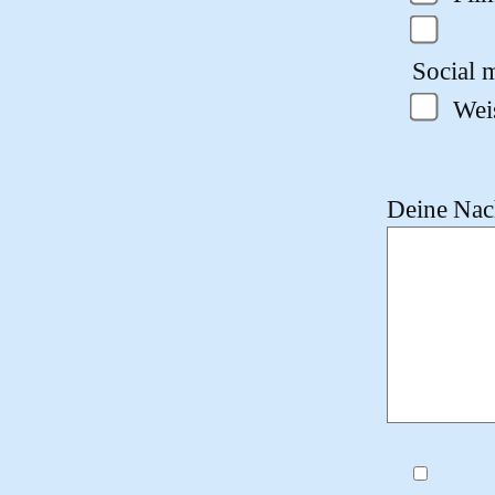
Social m
Wei
Deine Nach