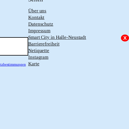
Über uns
Kontakt
Datenschutz
Impressum
Smart City in Halle-Neustadt
X
Barrierefreiheit
Netiquette
Instagram
Karte
hutzbestimmungen