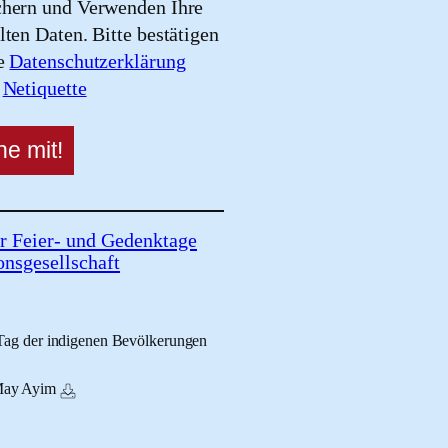
chern und Verwenden Ihre
lten Daten. Bitte bestätigen
re
Datenschutzerklärung
e
Netiquette
r Feier- und Gedenktage
onsgesellschaft
 Tag der indigenen Bevölkerungen
May Ayim