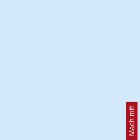
Mach mit!