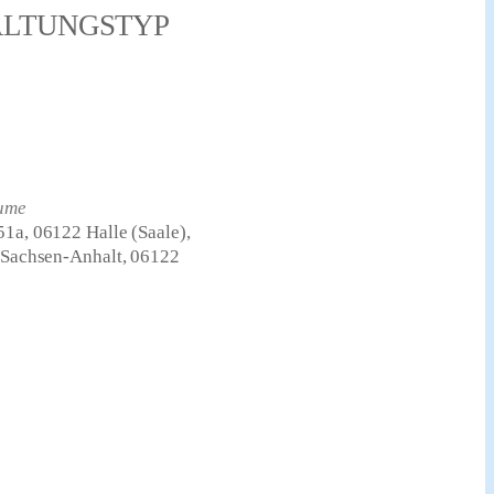
ALTUNGSTYP
ume
51a, 06122 Halle (Saale),
, Sachsen-Anhalt, 06122