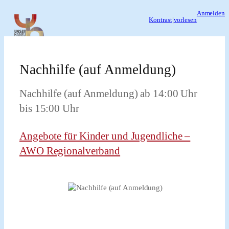
Zum
Anmelden
Kontrast
|
vorlesen
Inhalt
springen
Nachhilfe (auf Anmeldung)
Nachhilfe (auf Anmeldung) ab 14:00 Uhr
bis 15:00 Uhr
Angebote für Kinder und Jugendliche –
AWO Regionalverband