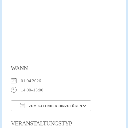
WANN
01.04.2026
14:00–15:00
ZUM KALENDER HINZUFÜGEN
ICS herunterladen
Google Kalender
VERANSTALTUNGSTYP