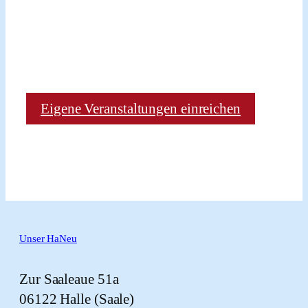
Eigene Veranstaltungen einreichen
Unser HaNeu
Zur Saaleaue 51a
06122 Halle (Saale)