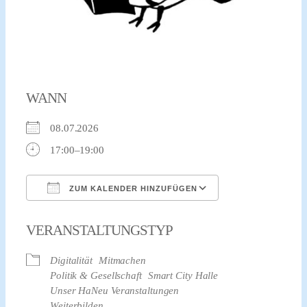
WANN
08.07.2026
17:00–19:00
ZUM KALENDER HINZUFÜGEN
ICS herunterladen
Google Kalender
VERANSTALTUNGSTYP
Digitalität
Mitmachen
Politik & Gesellschaft
Smart City Halle
Unser HaNeu Veranstaltungen
Weiterbilden