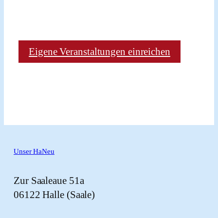
Eigene Veranstaltungen einreichen
Unser HaNeu
Zur Saaleaue 51a
06122 Halle (Saale)