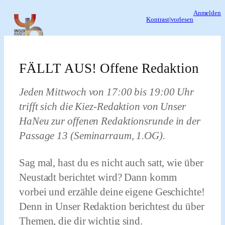
Zum
Anmelden
Kontrast
|
vorlesen
Inhalt
springen
FÄLLT AUS! Offene Redaktion
Jeden Mittwoch von 17:00 bis 19:00 Uhr
trifft sich die Kiez-Redaktion von Unser
HaNeu zur offenen Redaktionsrunde in der
Passage 13 (Seminarraum, 1.OG).
Sag mal, hast du es nicht auch satt, wie über
Neustadt berichtet wird? Dann komm
vorbei und erzähle deine eigene Geschichte!
Denn in
Unser Redaktion
berichtest du über
Themen, die dir wichtig sind.