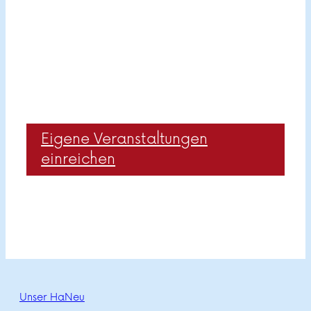
Eigene Veranstaltungen
einreichen
Unser HaNeu