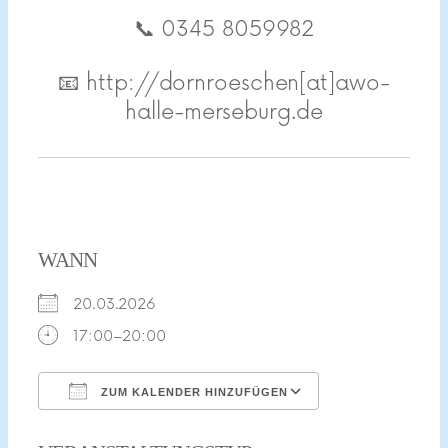
📞 0345 8059982
📧 http://dornroeschen[at]awo-
halle-merseburg.de
WANN
20.03.2026
17:00–20:00
ZUM KALENDER HINZUFÜGEN
ICS herunterladen
Google Kalend