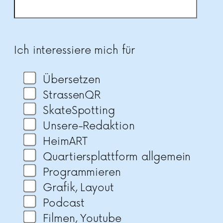
Bitte lasse dieses Feld leer.
Ich interessiere mich für
Übersetzen
StrassenQR
SkateSpotting
Unsere-Redaktion
HeimART
Quartiersplattform allgemein
Programmieren
Grafik, Layout
Podcast
Filmen, Youtube