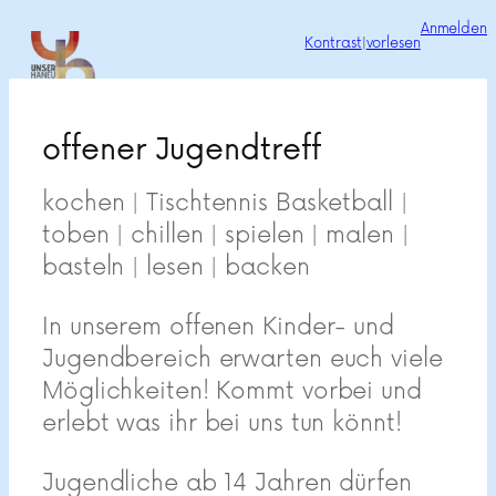
Zum
Anmelden
Kontrast
|
vorlesen
Inhalt
springen
offener Jugendtreff
kochen | Tischtennis Basketball |
toben | chillen | spielen | malen |
basteln | lesen | backen
In unserem offenen Kinder- und
Jugendbereich erwarten euch viele
Möglichkeiten! Kommt vorbei und
erlebt was ihr bei uns tun könnt!
Jugendliche ab 14 Jahren dürfen