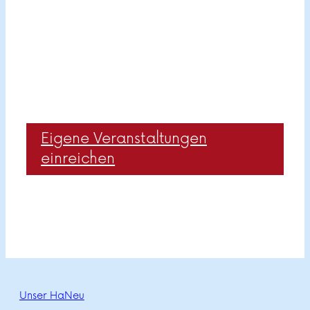
Eigene Veranstaltungen
einreichen
Unser HaNeu