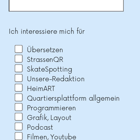
Bitte lasse dieses Feld leer.
Ich interessiere mich für
Übersetzen
StrassenQR
SkateSpotting
Unsere-Redaktion
HeimART
Quartiersplattform allgemein
Programmieren
Grafik, Layout
Podcast
Filmen, Youtube