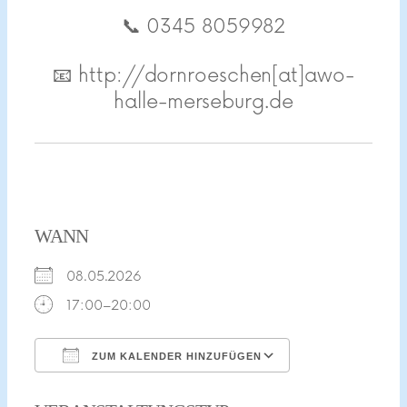
📞 0345 8059982
📧 http://dornroeschen[at]awo-
halle-merseburg.de
WANN
08.05.2026
17:00–20:00
ZUM KALENDER HINZUFÜGEN
ICS herunterladen
Google Kalend