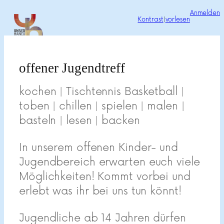
Zum
Anmelden
Kontrast
|
vorlesen
Inhalt
springen
offener Jugendtreff
kochen | Tischtennis Basketball |
toben | chillen | spielen | malen |
basteln | lesen | backen
In unserem offenen Kinder- und
Jugendbereich erwarten euch viele
Möglichkeiten! Kommt vorbei und
erlebt was ihr bei uns tun könnt!
Jugendliche ab 14 Jahren dürfen