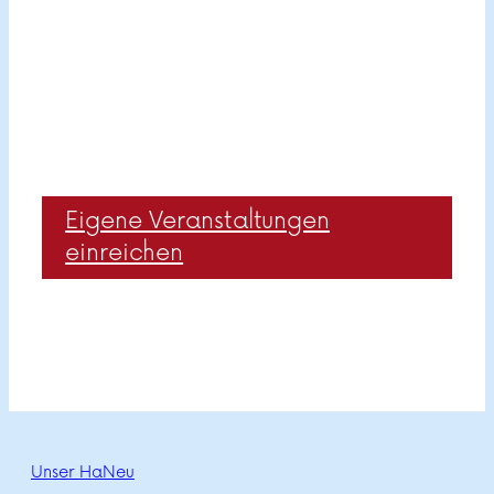
Eigene Veranstaltungen
einreichen
Unser HaNeu