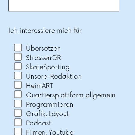
Bitte lasse dieses Feld leer.
Ich interessiere mich für
Übersetzen
StrassenQR
SkateSpotting
Unsere-Redaktion
HeimART
Quartiersplattform allgemein
Programmieren
Grafik, Layout
Podcast
Filmen, Youtube