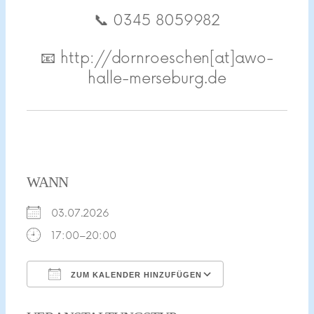
📞 0345 8059982
📧 http://dornroeschen[at]awo-
halle-merseburg.de
WANN
03.07.2026
17:00–20:00
ZUM KALENDER HINZUFÜGEN
ICS herunterladen
Google Kalend