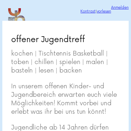
Zum
Anmelden
Kontrast
|
vorlesen
Inhalt
springen
offener Jugendtreff
kochen | Tischtennis Basketball |
toben | chillen | spielen | malen |
basteln | lesen | backen
In unserem offenen Kinder- und
Jugendbereich erwarten euch viele
Möglichkeiten! Kommt vorbei und
erlebt was ihr bei uns tun könnt!
Jugendliche ab 14 Jahren dürfen