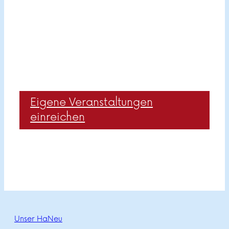
Eigene Veranstaltungen
einreichen
Unser HaNeu