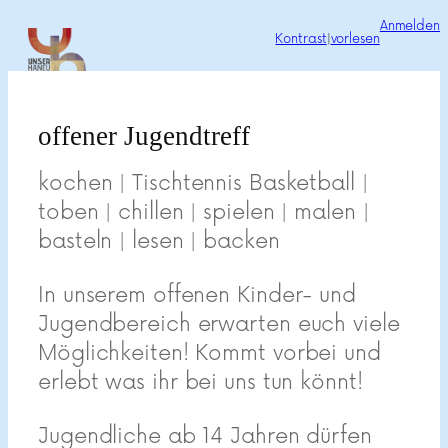
Zum
Anmelden
Kontrast
|
vorlesen
Inhalt
springen
offener Jugendtreff
kochen | Tischtennis Basketball |
toben | chillen | spielen | malen |
basteln | lesen | backen
In unserem offenen Kinder- und
Jugendbereich erwarten euch viele
Möglichkeiten! Kommt vorbei und
erlebt was ihr bei uns tun könnt!
Jugendliche ab 14 Jahren dürfen