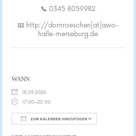
📞 0345 8059982
📧 http://dornroeschen[at]awo-
halle-merseburg.de
WANN
18.09.2026
17:00–20:00
ZUM KALENDER HINZUFÜGEN
ICS herunterladen
Google Kalend