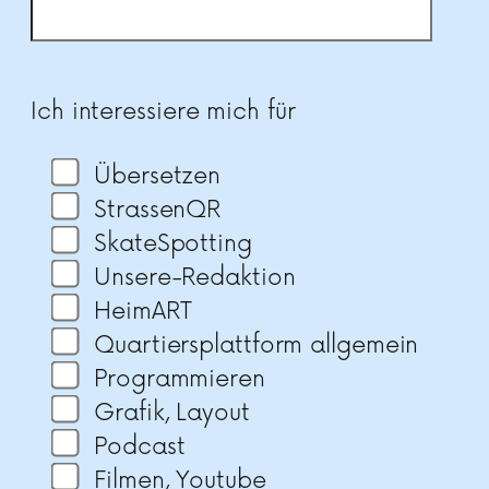
Bitte lasse dieses Feld leer.
Ich interessiere mich für
Übersetzen
StrassenQR
SkateSpotting
Unsere-Redaktion
HeimART
Quartiersplattform allgemein
Programmieren
Grafik, Layout
Podcast
Filmen, Youtube