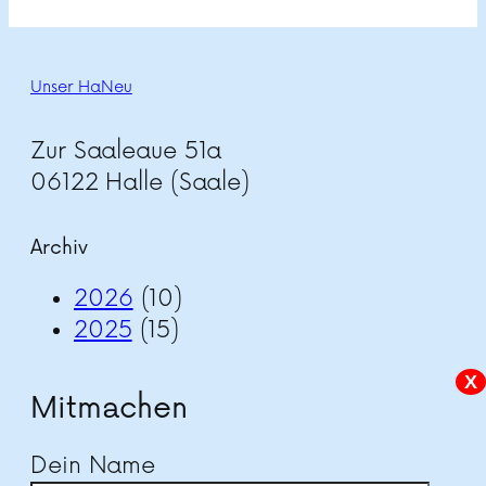
Unser HaNeu
Zur Saaleaue 51a
06122 Halle (Saale)
Archiv
2026
(10)
2025
(15)
X
Mitmachen
Dein Name