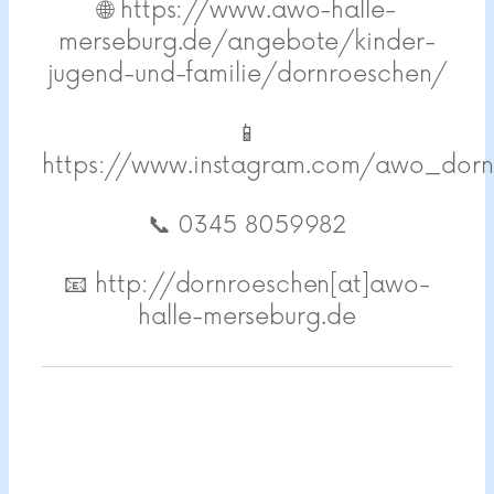
🌐 https://www.awo-halle-
merseburg.de/angebote/kinder-
jugend-und-familie/dornroeschen/
📱
https://www.instagram.com/awo_dorn
📞 0345 8059982
📧 http://dornroeschen[at]awo-
halle-merseburg.de