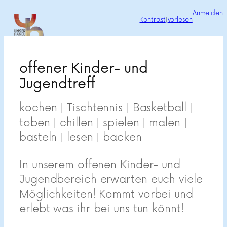
Zum
Anmelden
Kontrast
|
vorlesen
Inhalt
springen
offener Kinder- und
Jugendtreff
kochen | Tischtennis | Basketball |
toben | chillen | spielen | malen |
basteln | lesen | backen
In unserem offenen Kinder- und
Jugendbereich erwarten euch viele
Möglichkeiten! Kommt vorbei und
erlebt was ihr bei uns tun könnt!