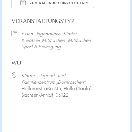
ZUM KALENDER HINZUFÜGEN
ICS herunterladen
Google Kalend
VERANSTALTUNGSTYP
Essen
Jugendliche
Kinder
Kreatives Mitmachen
Mitmachen
Sport & Bewegung
WO
Kinder-, Jugend- und
Familienzentrum „Dornröschen“
Hallorenstraße 31a, Halle (Saale),
Sachsen-Anhalt, 06122