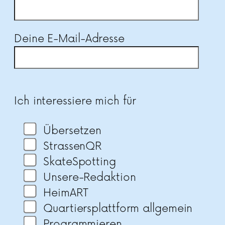
Deine E-Mail-Adresse
Bitte lasse dieses Feld leer.
Ich interessiere mich für
Übersetzen
StrassenQR
SkateSpotting
Unsere-Redaktion
HeimART
Quartiersplattform allgemein
Programmieren