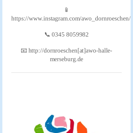
📱
https://www.instagram.com/awo_dornroeschen/
📞 0345 8059982
📧 http://dornroeschen[at]awo-halle-
merseburg.de