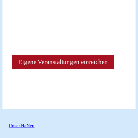
Eigene Veranstaltungen einreichen
Unser HaNeu