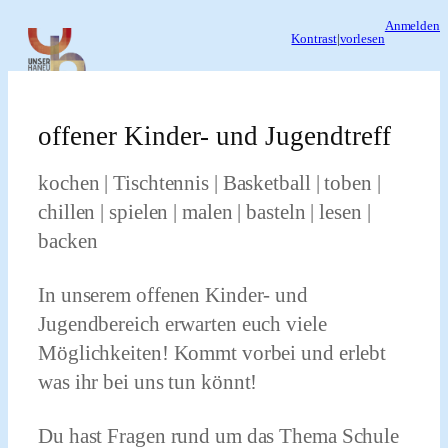
Zum
Anmelden
Kontrast
|
vorlesen
Inhalt
springen
offener Kinder- und Jugendtreff
kochen | Tischtennis | Basketball | toben |
chillen | spielen | malen | basteln | lesen |
backen
In unserem offenen Kinder- und
Jugendbereich erwarten euch viele
Möglichkeiten! Kommt vorbei und erlebt
was ihr bei uns tun könnt!
Du hast Fragen rund um das Thema Schule