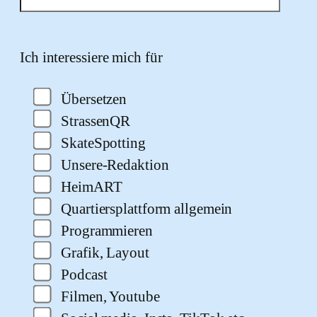
Bitte lasse dieses Feld leer.
Ich interessiere mich für
Übersetzen
StrassenQR
SkateSpotting
Unsere-Redaktion
HeimART
Quartiersplattform allgemein
Programmieren
Grafik, Layout
Podcast
Filmen, Youtube