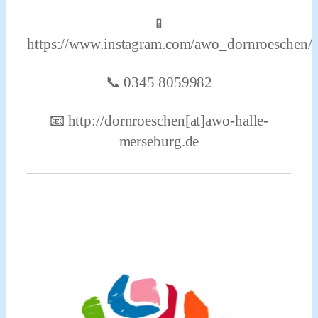
📱
https://www.instagram.com/awo_dornroeschen/
📞 0345 8059982
📧 http://dornroeschen[at]awo-halle-
merseburg.de