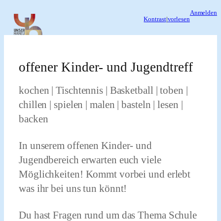
Zum
Anmelden
Kontrast
|
vorlesen
Inhalt
springen
offener Kinder- und Jugendtreff
kochen | Tischtennis | Basketball | toben |
chillen | spielen | malen | basteln | lesen |
backen
In unserem offenen Kinder- und
Jugendbereich erwarten euch viele
Möglichkeiten! Kommt vorbei und erlebt
was ihr bei uns tun könnt!
Du hast Fragen rund um das Thema Schule