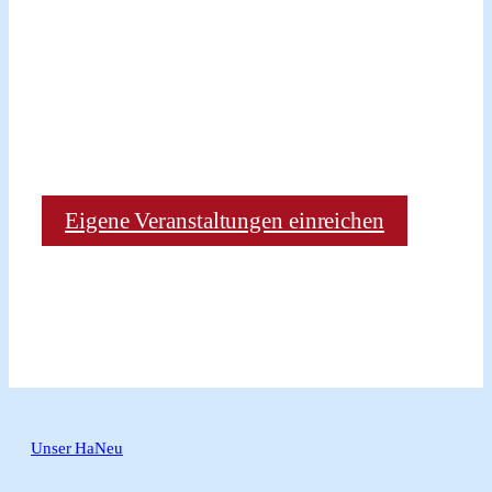
Eigene Veranstaltungen einreichen
Unser HaNeu