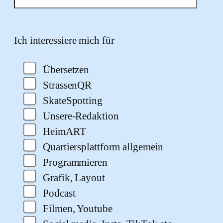
Bitte lasse dieses Feld leer.
Ich interessiere mich für
Übersetzen
StrassenQR
SkateSpotting
Unsere-Redaktion
HeimART
Quartiersplattform allgemein
Programmieren
Grafik, Layout
Podcast
Filmen, Youtube