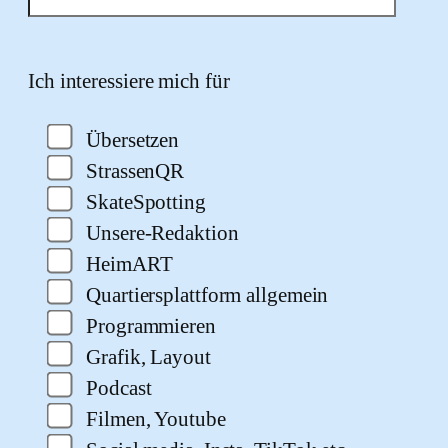
Bitte lasse dieses Feld leer.
Ich interessiere mich für
Übersetzen
StrassenQR
SkateSpotting
Unsere-Redaktion
HeimART
Quartiersplattform allgemein
Programmieren
Grafik, Layout
Podcast
Filmen, Youtube