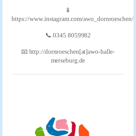
📱
https://www.instagram.com/awo_dornroeschen/
📞 0345 8059982
📧 http://dornroeschen[at]awo-halle-
merseburg.de