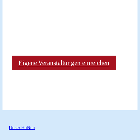
Eigene Veranstaltungen einreichen
Unser HaNeu