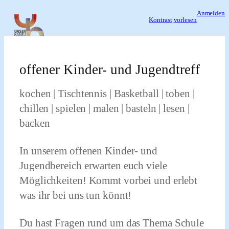
Zum
Anmelden
Kontrast
|
vorlesen
Inhalt
springen
offener Kinder- und Jugendtreff
kochen | Tischtennis | Basketball | toben |
chillen | spielen | malen | basteln | lesen |
backen
In unserem offenen Kinder- und
Jugendbereich erwarten euch viele
Möglichkeiten! Kommt vorbei und erlebt
was ihr bei uns tun könnt!
Du hast Fragen rund um das Thema Schule