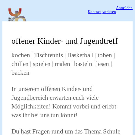
Zum
Anmelden
Kontrast
|
vorlesen
Inhalt
springen
offener Kinder- und Jugendtreff
kochen | Tischtennis | Basketball | toben |
chillen | spielen | malen | basteln | lesen |
backen
In unserem offenen Kinder- und
Jugendbereich erwarten euch viele
Möglichkeiten! Kommt vorbei und erlebt
was ihr bei uns tun könnt!
Du hast Fragen rund um das Thema Schule