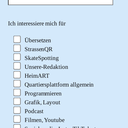
Bitte lasse dieses Feld leer.
Ich interessiere mich für
Übersetzen
StrassenQR
SkateSpotting
Unsere-Redaktion
HeimART
Quartiersplattform allgemein
Programmieren
Grafik, Layout
Podcast
Filmen, Youtube