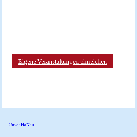
Eigene Veranstaltungen einreichen
Unser HaNeu