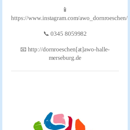
📱
https://www.instagram.com/awo_dornroeschen/
📞 0345 8059982
📧 http://dornroeschen[at]awo-halle-
merseburg.de