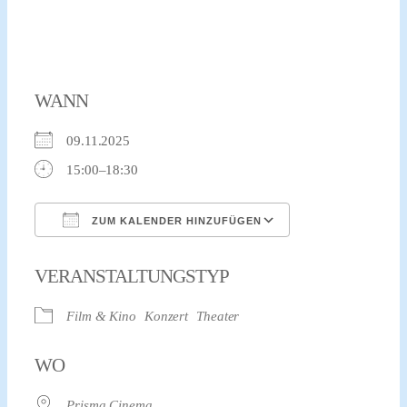
WANN
09.11.2025
15:00–18:30
ZUM KALENDER HINZUFÜGEN
ICS herunterladen
Google Kalender
VERANSTALTUNGSTYP
Film & Kino
Konzert
Theater
WO
Prisma Cinema