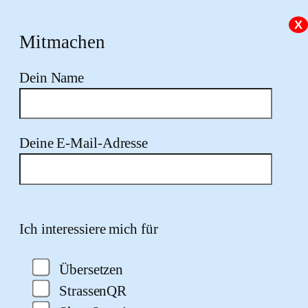
X
Mitmachen
Dein Name
Deine E-Mail-Adresse
Bitte lasse dieses Feld leer.
Ich interessiere mich für
Übersetzen
StrassenQR