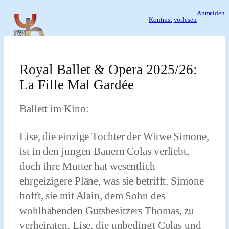
Zum
Anmelden
Kontrast
|
vorlesen
Inhalt
springen
Royal Ballet & Opera 2025/26:
La Fille Mal Gardée
Ballett im Kino:
Lise, die einzige Tochter der Witwe Simone,
ist in den jungen Bauern Colas verliebt,
doch ihre Mutter hat wesentlich
ehrgeizigere Pläne, was sie betrifft. Simone
hofft, sie mit Alain, dem Sohn des
wohlhabenden Gutsbesitzers Thomas, zu
verheiraten. Lise, die unbedingt Colas und