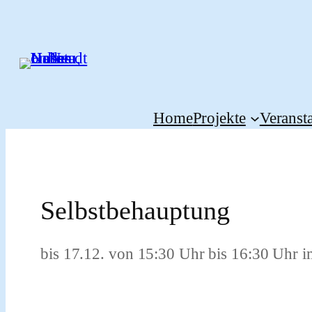
Zum
Inhalt
springen
Home
Projekte
Veranst
Selbstbehauptung
bis 17.12. von 15:30 Uhr bis 16:30 Uhr 