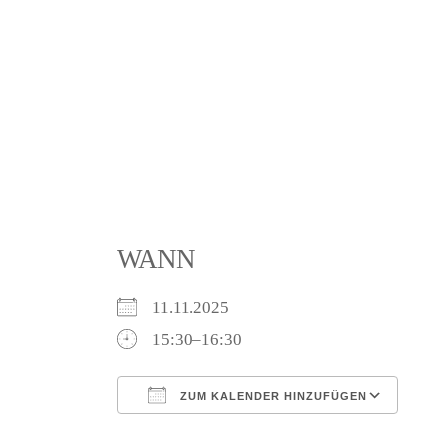
WANN
11.11.2025
15:30–16:30
ZUM KALENDER HINZUFÜGEN
ICS herunterladen
Goo