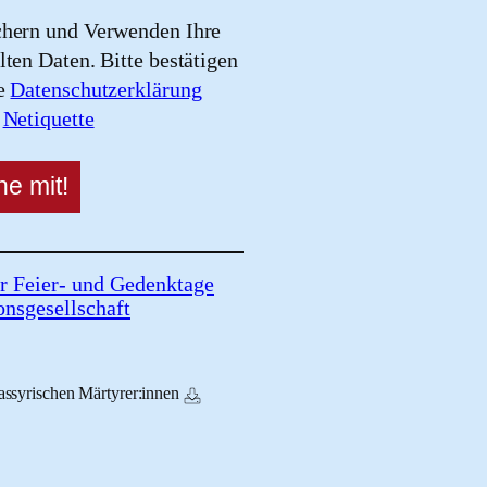
chern und Verwenden Ihre
lten Daten. Bitte bestätigen
re
Datenschutzerklärung
e
Netiquette
r Feier- und Gedenktage
onsgesellschaft
assyrischen Märtyrer:innen