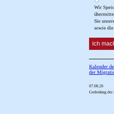
Wir Spei
übermitte
Sie unse
sowie di
Kalender de
der Migrati
07.
08.
26
Gedenktag der 