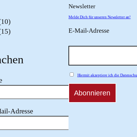
Newsletter
Melde Dich für unseren Newsletter an!
(10)
E-Mail-Adresse
(15)
chen
Hiermit akzeptiere ich die Datensc
e
ail-Adresse