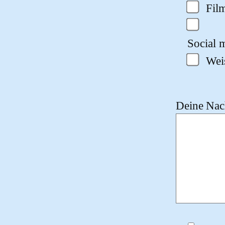
Fil
Social m
Wei
Deine Nach