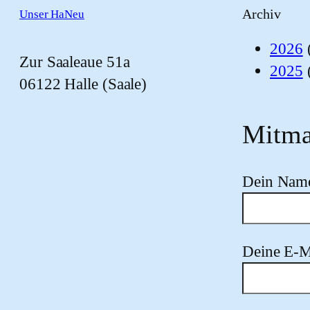
Archiv
Unser HaNeu
2026
Zur Saaleaue 51a
2025
06122 Halle (Saale)
Mitma
Dein Nam
Deine E-M