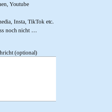
men, Youtube
edia, Insta, TikTok etc.
ss noch nicht …
richt (optional)