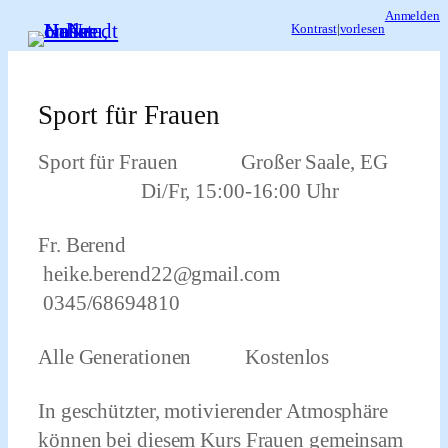
Zum
Anmelden
Kontrast
|
vorlesen
Inhalt
springen
Sport für Frauen
Sport für Frauen Großer Saale, EG
Di/Fr, 15:00-16:00 Uhr
Fr. Berend
heike.berend22@gmail.com
0345/68694810
Alle Generationen Kostenlos
In geschützter, motivierender Atmosphäre
können bei diesem Kurs Frauen gemeinsam