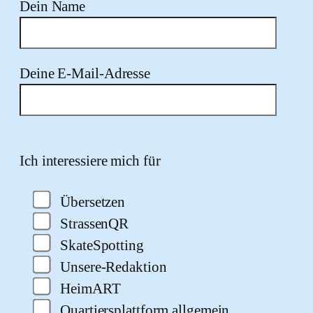
Dein Name
Deine E-Mail-Adresse
Bitte lasse dieses Feld leer.
Ich interessiere mich für
Übersetzen
StrassenQR
SkateSpotting
Unsere-Redaktion
HeimART
Quartiersplattform allgemein