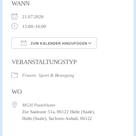
WANN
21.07.2026
15:00–16:00
ZUM KALENDER HINZUFÜGEN
ICS herunterladen
Google Kalender
VERANSTALTUNGSTYP
Frauen
Sport & Bewegung
WO
MGH Pusteblume
Zur Saaleaue 51a, 06122 Halle (Saale),
Halle (Saale), Sachsen-Anhalt, 06122