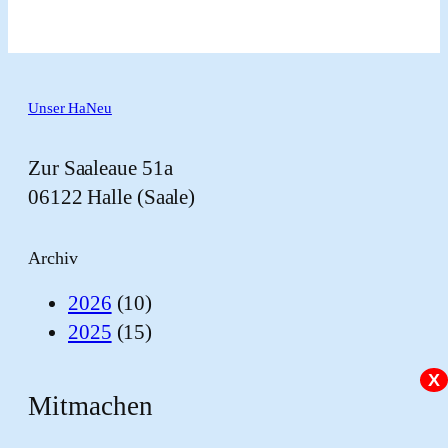
Unser HaNeu
Zur Saaleaue 51a
06122 Halle (Saale)
Archiv
2026
(10)
2025
(15)
X
Mitmachen