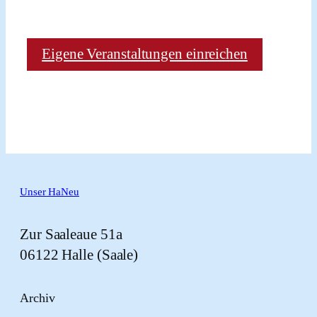
Eigene Veranstaltungen einreichen
Unser HaNeu
Zur Saaleaue 51a
06122 Halle (Saale)
Archiv