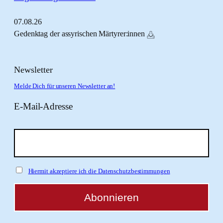
07.
08.
26
Gedenktag der assyrischen Märtyrer:innen
Newsletter
Melde Dich für unseren Newsletter an!
E-Mail-Adresse
Hiermit akzeptiere ich die Datenschutzbestimmungen