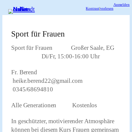
Zum
Anmelden
Kontrast
|
vorlesen
Inhalt
springen
Sport für Frauen
Sport für Frauen Großer Saale, EG
Di/Fr, 15:00-16:00 Uhr
Fr. Berend
heike.berend22@gmail.com
0345/68694810
Alle Generationen Kostenlos
In geschützter, motivierender Atmosphäre
können bei diesem Kurs Frauen gemeinsam