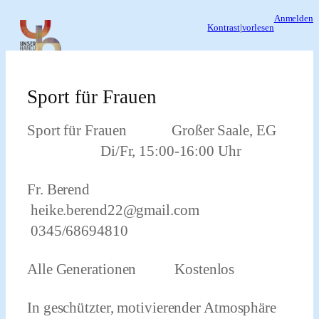
Zum
Anmelden
Kontrast
|
vorlesen
Inhalt
springen
Sport für Frauen
Sport für Frauen Großer Saale, EG
Di/Fr, 15:00-16:00 Uhr
Fr. Berend
heike.berend22@gmail.com
0345/68694810
Alle Generationen Kostenlos
In geschützter, motivierender Atmosphäre