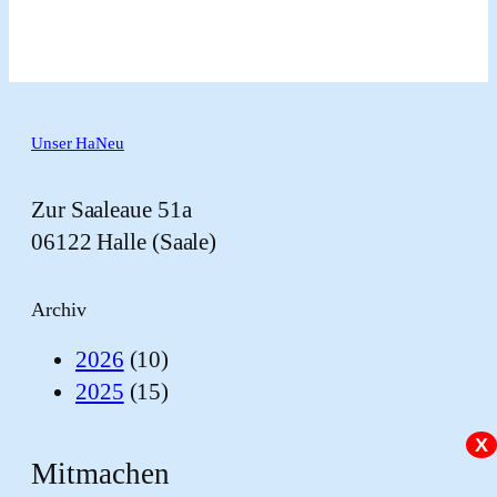
Unser HaNeu
Zur Saaleaue 51a
06122 Halle (Saale)
Archiv
2026
(10)
2025
(15)
X
Mitmachen