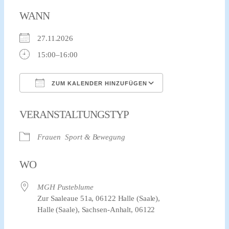
WANN
27.11.2026
15:00–16:00
ZUM KALENDER HINZUFÜGEN
ICS herunterladen
Google Kalender
VERANSTALTUNGSTYP
Frauen
Sport & Bewegung
WO
MGH Pusteblume
Zur Saaleaue 51a, 06122 Halle (Saale),
Halle (Saale), Sachsen-Anhalt, 06122