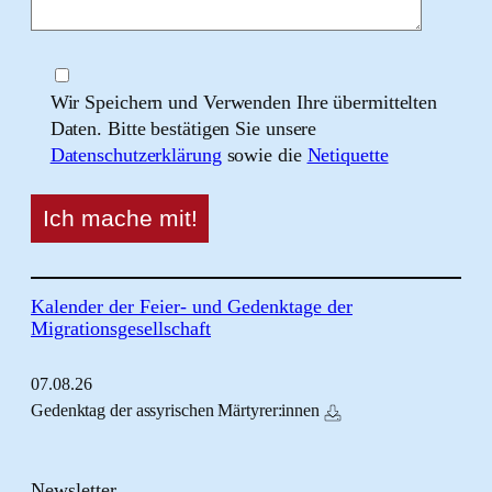
Wir Speichern und Verwenden Ihre übermittelten
Daten. Bitte bestätigen Sie unsere
Datenschutzerklärung
sowie die
Netiquette
Kalender der Feier- und Gedenktage der
Migrationsgesellschaft
07.
08.
26
Gedenktag der assyrischen Märtyrer:innen
Newsletter