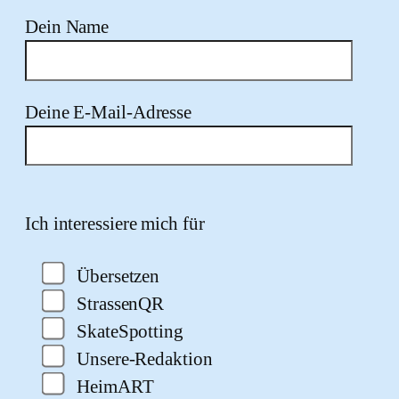
Dein Name
Deine E-Mail-Adresse
Bitte lasse dieses Feld leer.
Ich interessiere mich für
Übersetzen
StrassenQR
SkateSpotting
Unsere-Redaktion
HeimART