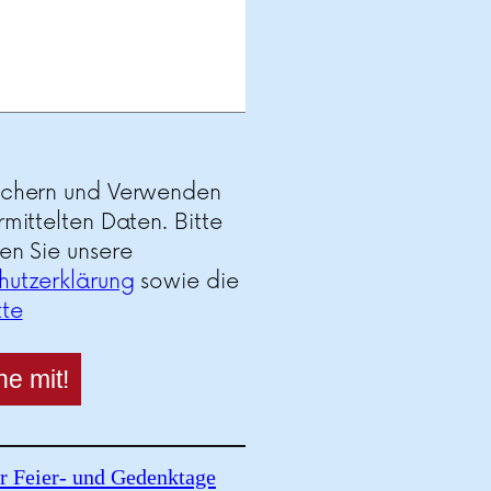
ichern und Verwenden
rmittelten Daten. Bitte
en Sie unsere
hutzerklärung
sowie die
tte
r Feier- und Gedenktage