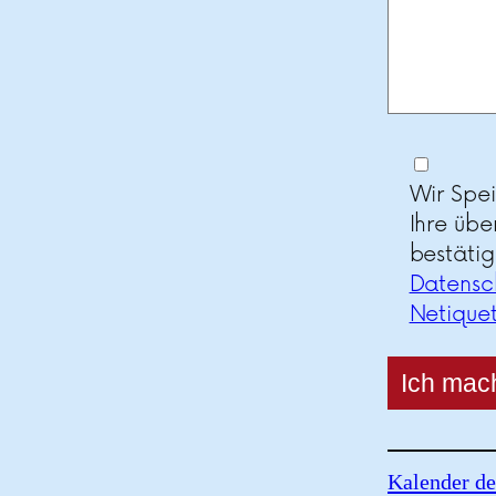
Wir Spe
Ihre übe
bestätig
Datensc
Netique
Kalender de