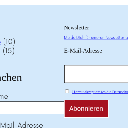
Newsletter
Melde Dich für unseren Newsletter a
6
(10)
5
(15)
E-Mail-Adresse
chen
Hiermit akzeptiere ich die Datensc
ame
-Mail-Adresse