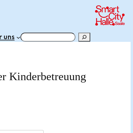
 uns
Suchen
der Kinderbetreuung
25