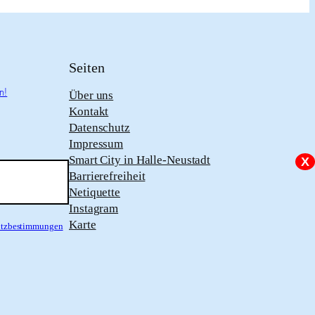
Seiten
n!
Über uns
Kontakt
Datenschutz
Impressum
Smart City in Halle-Neustadt
X
Barrierefreiheit
Netiquette
Instagram
Karte
hutzbestimmungen