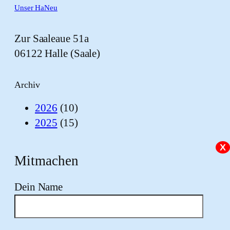
Unser HaNeu
Zur Saaleaue 51a
06122 Halle (Saale)
Archiv
2026
(10)
2025
(15)
X
Mitmachen
Dein Name