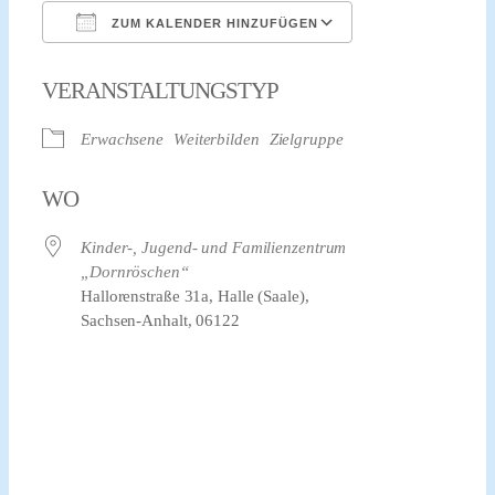
ZUM KALENDER HINZUFÜGEN
ICS herunterladen
Google Kalender
VERANSTALTUNGSTYP
Erwachsene
Weiterbilden
Zielgruppe
WO
Kinder-, Jugend- und Familienzentrum
„Dornröschen“
Hallorenstraße 31a, Halle (Saale),
Sachsen-Anhalt, 06122