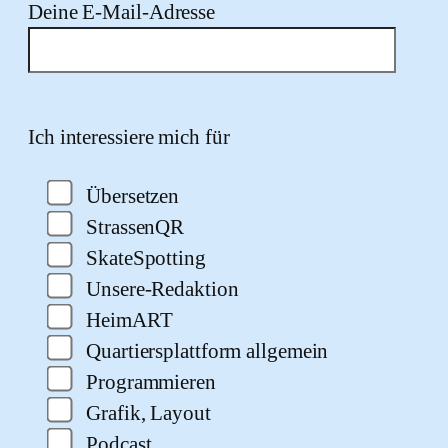
Deine E-Mail-Adresse
Bitte lasse dieses Feld leer.
Ich interessiere mich für
Übersetzen
StrassenQR
SkateSpotting
Unsere-Redaktion
HeimART
Quartiersplattform allgemein
Programmieren
Grafik, Layout
Podcast