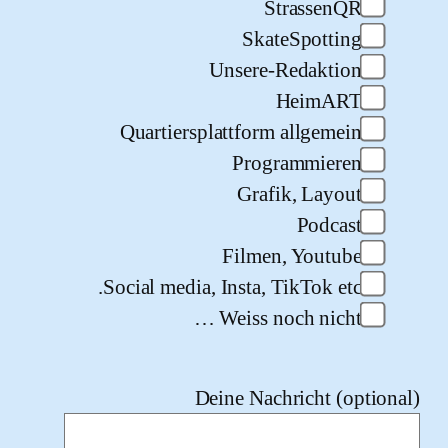
StrassenQR
SkateSpotting
Unsere-Redaktion
HeimART
Quartiersplattform allgemein
Programmieren
Grafik, Layout
Podcast
Filmen, Youtube
Social media, Insta, TikTok etc.
Weiss noch nicht …
Deine Nachricht (opti