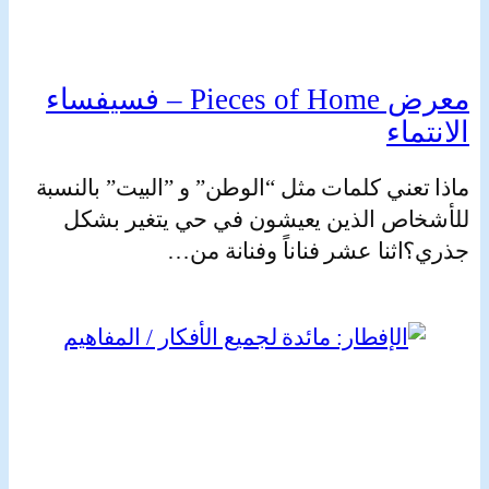
Die Künstler und Künstlerinnen der Ausstellung “Pieces of
Home”, die Teilnehmende des Projekts “HeimArt” gestaltet ha
معرض Pieces of Home – فسيفساء
ماء
عني كلمات مثل “الوطن” و ”البيت” بالنسبة
اص الذين يعيشون في حي يتغير بشكل
ثنا عشر فناناً وفنانة من…