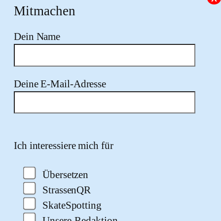
Mitmachen
Dein Name
Deine E-Mail-Adresse
Bitte lasse dieses Feld leer.
Ich interessiere mich für
Übersetzen
StrassenQR
SkateSpotting
Unsere-Redaktion