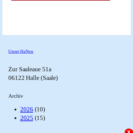
Unser HaNeu
Zur Saaleaue 51a
06122 Halle (Saale)
Archiv
2026
(10)
2025
(15)
X