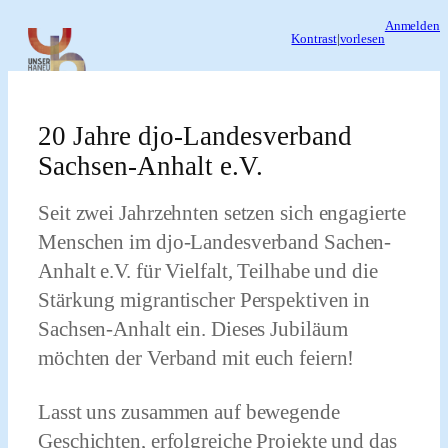
Zum
Anmelden
Kontrast
|
vorlesen
Inhalt
springen
20 Jahre djo-Landesverband
Sachsen-Anhalt e.V.
Seit zwei Jahrzehnten setzen sich engagierte
Menschen im djo-Landesverband Sachen-
Anhalt e.V. für Vielfalt, Teilhabe und die
Stärkung migrantischer Perspektiven in
Sachsen-Anhalt ein. Dieses Jubiläum
möchten der Verband mit euch feiern!
Lasst uns zusammen auf bewegende
Geschichten, erfolgreiche Projekte und das