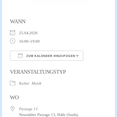
WANN
25.04.2026
16:00–19:00
ZUM KALENDER HINZUFÜGEN
ICS herunterladen
Google Kalender
VERANSTALTUNGSTYP
Kultur
Musik
WO
Passage 13
Neustädter Passage 13, Halle (Saale),