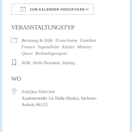
ZUM KALENDER HINZUFÜGEN
ICS herunterladen
Google Kalender
VERANSTALTUNGSTYP
Beratung & Hilfe
Erwachsene
Familien
Frauen
Jugendliche
Kinder
Männer
Queer
Rollstuhlgeeignet
AOK
,
Halle-Neustadt
,
Infotag
WO
Sch(l)au-Stübchen
Azaleenstraße 24, Halle (Saale), Sachsen-
Anhalt, 06122