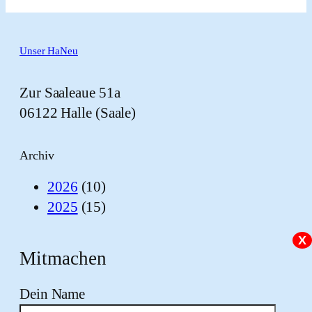
Unser HaNeu
Zur Saaleaue 51a
06122 Halle (Saale)
Archiv
2026
(10)
2025
(15)
X
Mitmachen
Dein Name