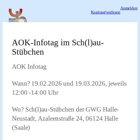
Zum
Anmelden
Kontrast
|
vorlesen
Inhalt
springen
AOK-Infotag im Sch(l)au-
Stübchen
AOK Infotag
Wann? 19.02.2026 und 19.03.2026, jeweils
12:00 -14:00 Uhr
Wo? Sch(l)au-Stübchen der GWG Halle-
Neustadt, Azaleenstraße 24, 06124 Halle
(Saale)