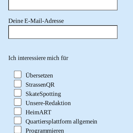
Deine E-Mail-Adresse
Bitte lasse dieses Feld leer.
Ich interessiere mich für
Übersetzen
StrassenQR
SkateSpotting
Unsere-Redaktion
HeimART
Quartiersplattform allgemein
Programmieren