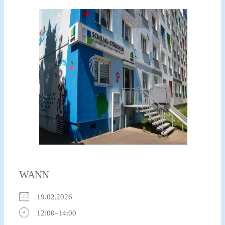
WANN
19.02.2026
12:00–14:00