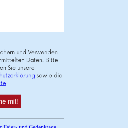
ichern und Verwenden
rmittelten Daten. Bitte
en Sie unsere
hutzerklärung
sowie die
tte
r Feier- und Gedenktage