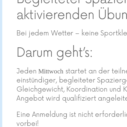
aktivierenden Übu
Bei jedem Wetter – keine Sportkl
Darum geht’s:
Jeden
startet an der tei
Mittwoch
einstündiger, begleiteter Spazier
Gleichgewicht, Koordination und Kr
Angebot wird qualifiziert angeleite
Eine Anmeldung ist nicht erforder
vorbei!