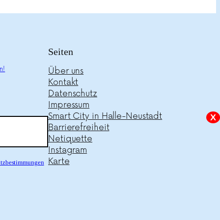
Seiten
n!
Über uns
Kontakt
Datenschutz
Impressum
Smart City in Halle-Neustadt
X
Barrierefreiheit
Netiquette
Instagram
Karte
hutzbestimmungen