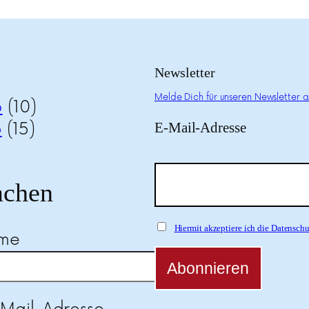
Newsletter
Melde Dich für unseren Newsletter a
6
(10)
5
(15)
E-Mail-Adresse
chen
Hiermit akzeptiere ich die Datensc
ame