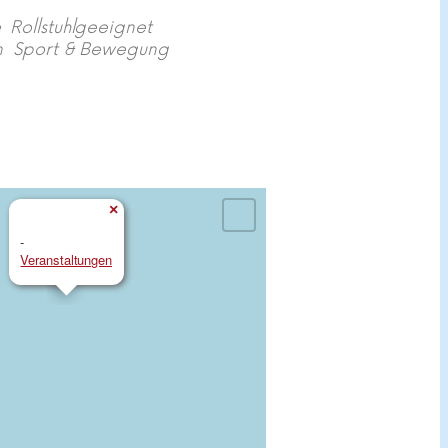
e
Rollstuhlgeeignet
n
Sport & Bewegung
×
-
Veranstaltungen