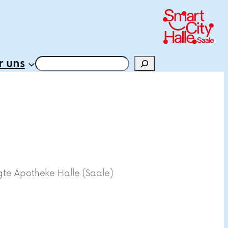
 uns
Suchen