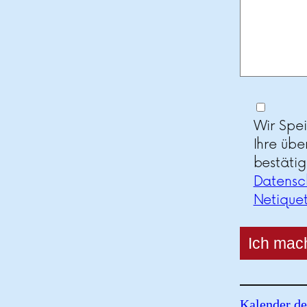
Wir Spe
Ihre übe
bestätig
Datensc
Netique
Kalender de