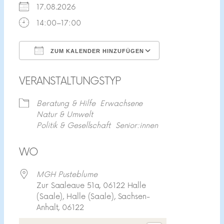
17.08.2026
14:00–17:00
ZUM KALENDER HINZUFÜGEN
ICS herunterladen
Google Kalend
VERANSTALTUNGSTYP
Beratung & Hilfe
Erwachsene
Natur & Umwelt
Politik & Gesellschaft
Senior:innen
WO
MGH Pusteblume
Zur Saaleaue 51a, 06122 Halle
(Saale), Halle (Saale), Sachsen-
Anhalt, 06122