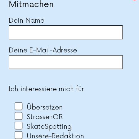
Mitmachen
Dein Name
Deine E-Mail-Adresse
Bitte lasse dieses Feld leer.
Ich interessiere mich für
Übersetzen
StrassenQR
SkateSpotting
Unsere-Redaktion