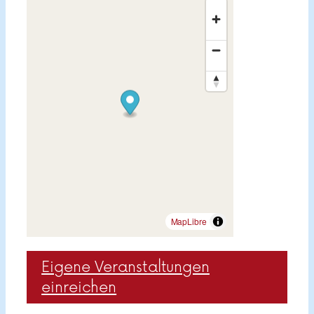
MapLibre
Eigene Veranstaltungen
einreichen