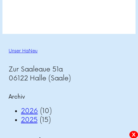
Unser HaNeu
Zur Saaleaue 51a
06122 Halle (Saale)
Archiv
2026
(10)
2025
(15)
X