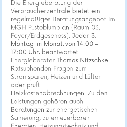
Die Energieberatung der
Verbraucherzentrale bietet ein
regelmäßiges Beratungsangebot im
MGH Pusteblume an (Raum 03,
Foyer/Erdgeschoss). J
eden 3.
Montag im
Monat, von 14:00 –
17:00 Uhr
, beantwortet
Energieberater
Thomas Nitzschke
Ratsuchenden Fragen zum
Stromsparen, Heizen und Lüften
oder prüft
Heizkostenabrechnungen. Zu den
Leistungen gehören auch
Beratungen zur energetischen
Sanierung, zu erneuerbaren
Energien, Heizungstechnik und